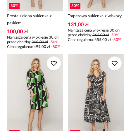
80
%
80
%
Prosta zielona sukienka z
Trapezowa sukienka z wiskozy
paskiem
131,00 zł
Najniższa cena w okresie 30 dni
100,00 zł
przed obniżką:
262,00 zł
-
50
%
Najniższa cena w okresie 30 dni
Cena regularna
:
655,00 zł
-
80
%
przed obniżką:
200,00 zł
-
50
%
Cena regularna
:
499,00 zł
-
80
%