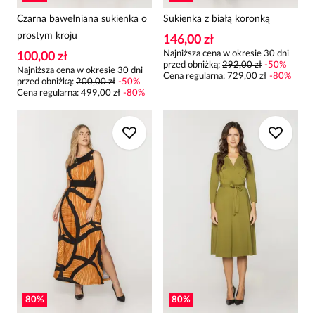
Czarna bawełniana sukienka o
Sukienka z białą koronką
prostym kroju
146,00 zł
Najniższa cena w okresie 30 dni
100,00 zł
przed obniżką:
292,00 zł
-
50
%
Najniższa cena w okresie 30 dni
Cena regularna
:
729,00 zł
-
80
%
przed obniżką:
200,00 zł
-
50
%
Cena regularna
:
499,00 zł
-
80
%
80
%
80
%