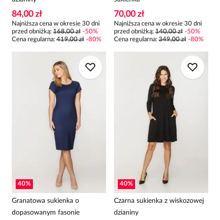
84,00 zł
70,00 zł
Najniższa cena w okresie 30 dni
Najniższa cena w okresie 30 dni
przed obniżką:
168,00 zł
-
50
%
przed obniżką:
140,00 zł
-
50
%
Cena regularna
:
419,00 zł
-
80
%
Cena regularna
:
349,00 zł
-
80
%
40
%
40
%
Granatowa sukienka o
Czarna sukienka z wiskozowej
dopasowanym fasonie
dzianiny