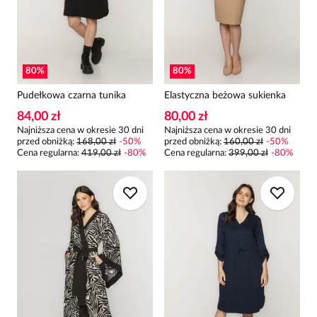
80
%
80
%
Pudełkowa czarna tunika
Elastyczna beżowa sukienka
84,00 zł
80,00 zł
Najniższa cena w okresie 30 dni
Najniższa cena w okresie 30 dni
przed obniżką:
168,00 zł
-
50
%
przed obniżką:
160,00 zł
-
50
%
Cena regularna
:
419,00 zł
-
80
%
Cena regularna
:
399,00 zł
-
80
%