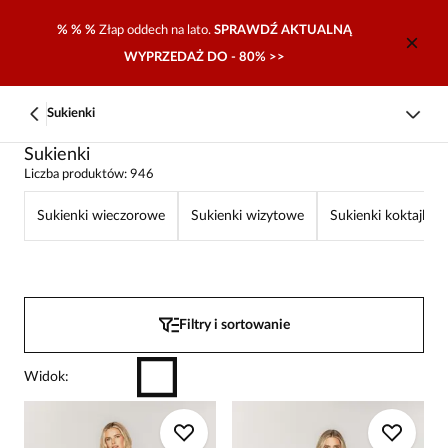
% % %
Złap oddech na lato.
SPRAWDŹ AKTUALNĄ
WYPRZEDAŻ DO - 80% >>
Sukienki
Sukienki
Liczba produktów: 946
Sukienki wieczorowe
Sukienki wizytowe
Sukienki koktajlow
Filtry i sortowanie
Widok
: