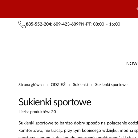
885-552-204; 609-423-609
PN-PT: 08:00 – 16:00
NOW
Strona główna
ODZIEŻ
Sukienki
Sukienki sportowe
Sukienki sportowe
Liczba produktów: 20
Sukienki sportowe to bardzo dobry sposób na połączenie codzien
komfortowo, nie tracąc przy tym kobiecego wdzięku, modna sport