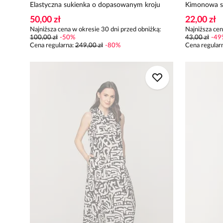
Elastyczna sukienka o dopasowanym kroju
Kimonowa su
50,00 zł
22,00 zł
Najniższa cena w okresie 30 dni przed obniżką:
Najniższa cen
100,00 zł
-
50
%
43,00 zł
-
49
Cena regularna
:
249,00 zł
-
80
%
Cena regular