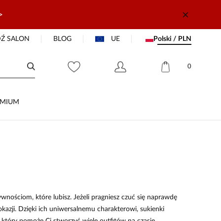
>
Ź SALON
BLOG
UE
Polski / PLN
0
EMIUM
wnościom, które lubisz. Jeżeli pragniesz czuć się naprawdę
kazji. Dzięki ich uniwersalnemu charakterowi, sukienki