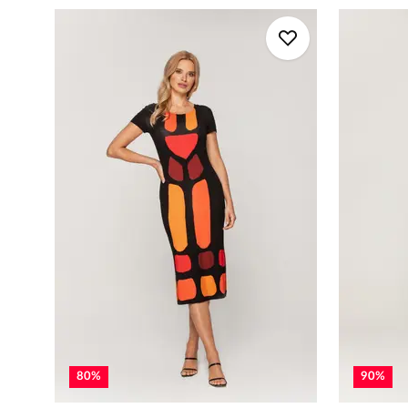
80
%
90
%