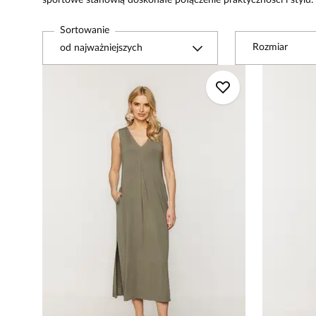
sportowe stanowią doskonałe połączenie praktyczności i stylu.
Sortowanie
Rozmiar