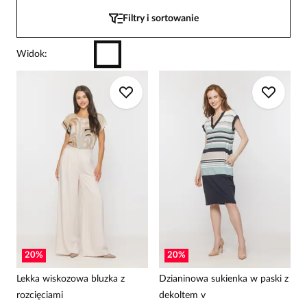
Filtry i sortowanie
Widok
:
20
%
20
%
Lekka wiskozowa bluzka z
Dzianinowa sukienka w paski z
rozcięciami
dekoltem v