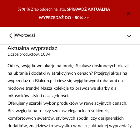
% % %
Złap oddech na lato.
SPRAWDŹ AKTUALNĄ
WYPRZEDAŻ DO - 80% >>
Wyprzedaż
Aktualna wyprzedaż
Liczba produktów: 1094
Odkryj wyjątkowe okazje na modę! Szukasz doskonałych okazji
na ubrania i dodatki w atrakcyjnych cenach? Przejrzyj aktualną
wyprzedaż na Bialcon.pl i ciesz się wyjątkowymi rabatami na
modowe trendy! Nasza kolekcja to prawdziwe skarby dla
miłośników stylu i oszczędności.
Oferujemy szeroki wybór produktów w rewelacyjnych cenach.
Bez względu na to, czy szukasz eleganckich sukienek,
komfortowych swetrów, stylowych spodni czy designerskich
dodatków, znajdziesz to wszystko w naszej aktualnej wyprzedaży.