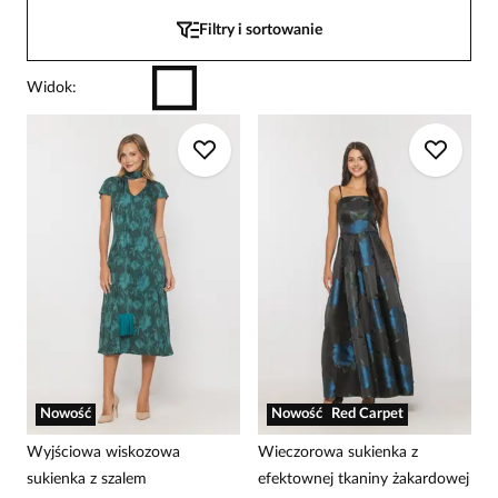
Filtry i sortowanie
Widok
:
Nowość
Nowość
Red Carpet
Wyjściowa wiskozowa
Wieczorowa sukienka z
sukienka z szalem
efektownej tkaniny żakardowej