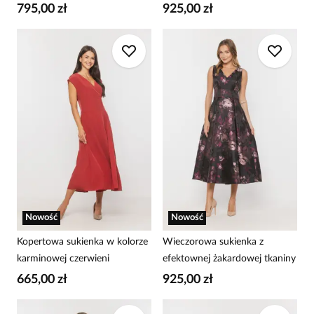
795,00 zł
925,00 zł
Nowość
Nowość
Kopertowa sukienka w kolorze
Wieczorowa sukienka z
karminowej czerwieni
efektownej żakardowej tkaniny
665,00 zł
925,00 zł