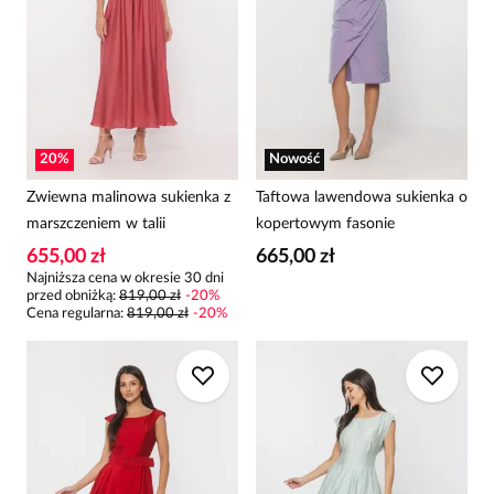
20
%
Nowość
Zwiewna malinowa sukienka z
Taftowa lawendowa sukienka o
marszczeniem w talii
kopertowym fasonie
655,00 zł
665,00 zł
Najniższa cena w okresie 30 dni
przed obniżką:
819,00 zł
-
20
%
Cena regularna
:
819,00 zł
-
20
%