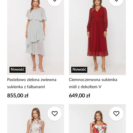
Nowość
Nowość
Pastelowo zielona zwiewna
Ciemnoczerwona sukienka
sukienka z falbanami
midi z dekoltem V
855,00 zł
649,00 zł