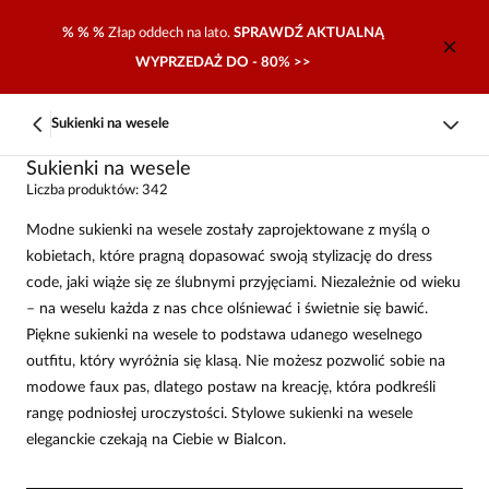
% % %
Złap oddech na lato.
SPRAWDŹ AKTUALNĄ
WYPRZEDAŻ DO - 80% >>
Sukienki na wesele
Sukienki na wesele
Liczba produktów: 342
Modne sukienki na wesele zostały zaprojektowane z myślą o
kobietach, które pragną dopasować swoją stylizację do dress
code, jaki wiąże się ze ślubnymi przyjęciami. Niezależnie od wieku
– na weselu każda z nas chce olśniewać i świetnie się bawić.
Piękne sukienki na wesele to podstawa udanego weselnego
outfitu, który wyróżnia się klasą. Nie możesz pozwolić sobie na
modowe faux pas, dlatego postaw na kreację, która podkreśli
rangę podniosłej uroczystości. Stylowe sukienki na wesele
eleganckie czekają na Ciebie w Bialcon.