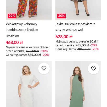
20
%
20
%
Wiskozowy kolorowy
Lekka sukienka z paskiem z
kombinezon z krótkim
satyny wiskozowej
rękawem
628,00 zł
Najniższa cena w okresie 30 dni
468,00 zł
przed obniżką:
785,00 zł
-
20
%
Najniższa cena w okresie 30 dni
Cena regularna
:
785,00 zł
-
20
%
przed obniżką:
585,00 zł
-
20
%
Cena regularna
:
585,00 zł
-
20
%