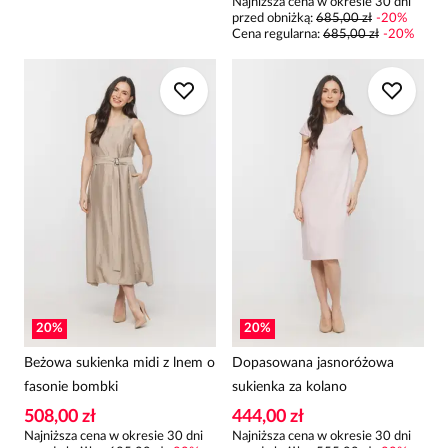
Najniższa cena w okresie 30 dni
przed obniżką:
685,00 zł
-
20
%
Cena regularna
:
685,00 zł
-
20
%
20
%
20
%
Beżowa sukienka midi z lnem o
Dopasowana jasnoróżowa
fasonie bombki
sukienka za kolano
508,00 zł
444,00 zł
Najniższa cena w okresie 30 dni
Najniższa cena w okresie 30 dni