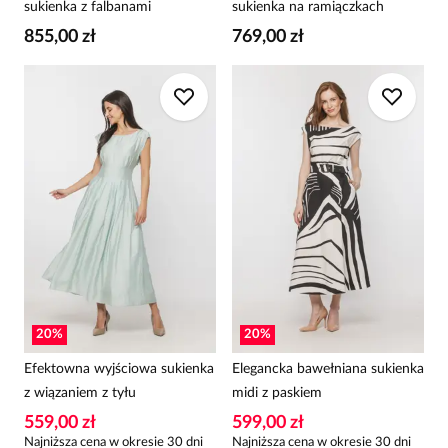
sukienka z falbanami
sukienka na ramiączkach
855,00 zł
769,00 zł
20
%
20
%
Efektowna wyjściowa sukienka
Elegancka bawełniana sukienka
z wiązaniem z tyłu
midi z paskiem
559,00 zł
599,00 zł
Najniższa cena w okresie 30 dni
Najniższa cena w okresie 30 dni