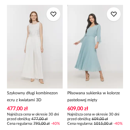
Szykowny długi kombinezon
Plisowana sukienka w kolorze
ecru z kwiatami 3D
pastelowej mięty
477,00 zł
609,00 zł
Najniższa cena w okresie 30 dni
Najniższa cena w okresie 30 dni
przed obniżką:
477,00 zł
przed obniżką:
609,00 zł
Cena regularna
:
795,00 zł
-
40
%
Cena regularna
:
1015,00 zł
-
40
%