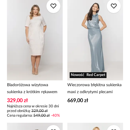
Nowość
Red Carpet
Bladoróżowa wizytowa
Wieczorowa błękitna sukienka
sukienka z krótkim rękawem
maxi z odkrytymi plecami
329,00 zł
669,00 zł
Najniższa cena w okresie 30 dni
przed obniżką:
329,00 zł
Cena regularna
:
549,00 zł
-
40
%