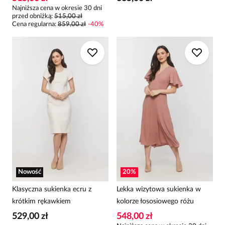
Najniższa cena w okresie 30 dni
przed obniżką:
515,00 zł
Cena regularna
:
859,00 zł
-
40
%
Nowość
20
%
Klasyczna sukienka ecru z
Lekka wizytowa sukienka w
krótkim rękawkiem
kolorze łososiowego różu
529,00 zł
548,00 zł