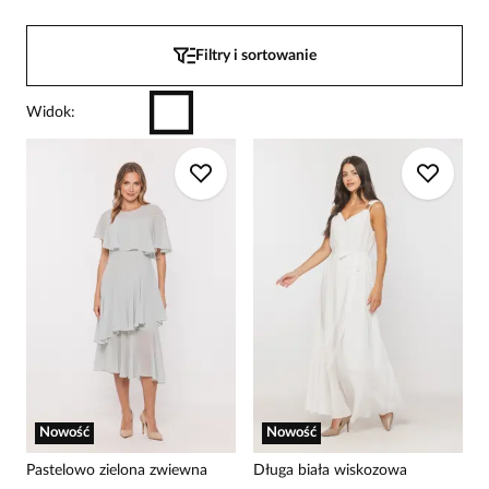
Filtry i sortowanie
Widok
:
Nowość
Nowość
Pastelowo zielona zwiewna
Długa biała wiskozowa