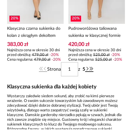
20
%
20
%
Klasyczna czarna sukienka do
Pudroworóżowa taliowana
kolan z okrągłym dekoltem
sukienka w klasycznej formie
383,00 zł
420,00 zł
Najniższa cena w okresie 30 dni
Najniższa cena w okresie 30 dni
przed obniżką:
479,00 zł
-
20
%
przed obniżką:
525,00 zł
-
20
%
Cena regularna
:
479,00 zł
-
20
%
Cena regularna
:
525,00 zł
-
20
%
Strona
z
5
Klasyczna sukienka dla każdej kobiety
Wystarczy zaledwie siedem sekund, aby zrobić na kimś pierwsze
wrażenie. O swoim sukcesie towarzyskim lub zawodowym możesz
zdecydować dzięki dobrze dobranej stylizacji. Twój ubiór jest Twoją
wizytówką, dlatego warto zaopatrzyć swoją szafę w sukienki
klasyczne. Damskie garderoby nierzadko pękają w szwach, jednak dla
nich zawsze znajdzie się miejsce. Gustowny krój i elegancki charakter
sukienek klasycznych to klucz do Twojego modowego sukcesu.
Różnorodne fasony, w jakich występują ponadczasowe sukienki