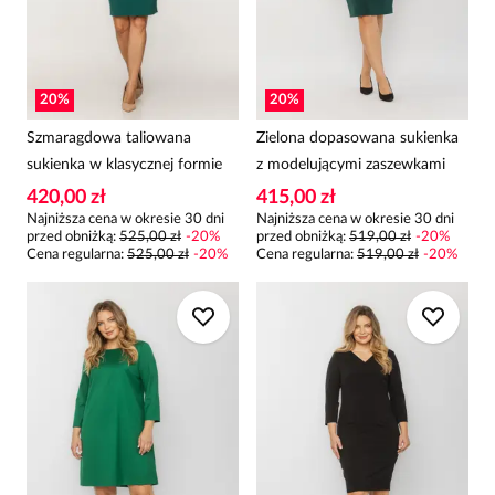
20
%
20
%
Szmaragdowa taliowana
Zielona dopasowana sukienka
sukienka w klasycznej formie
z modelującymi zaszewkami
420,00 zł
415,00 zł
Najniższa cena w okresie 30 dni
Najniższa cena w okresie 30 dni
przed obniżką:
525,00 zł
-
20
%
przed obniżką:
519,00 zł
-
20
%
Cena regularna
:
525,00 zł
-
20
%
Cena regularna
:
519,00 zł
-
20
%