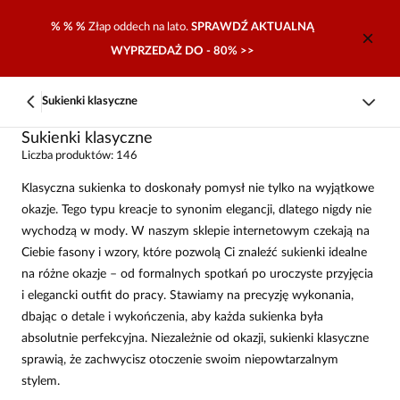
% % %
Złap oddech na lato.
SPRAWDŹ AKTUALNĄ
WYPRZEDAŻ DO - 80% >>
Sukienki klasyczne
Sukienki klasyczne
Liczba produktów: 146
Klasyczna sukienka to doskonały pomysł nie tylko na wyjątkowe
okazje. Tego typu kreacje to synonim elegancji, dlatego nigdy nie
wychodzą w mody. W naszym sklepie internetowym czekają na
Ciebie fasony i wzory, które pozwolą Ci znaleźć sukienki idealne
na różne okazje – od formalnych spotkań po uroczyste przyjęcia
i elegancki outfit do pracy. Stawiamy na precyzję wykonania,
dbając o detale i wykończenia, aby każda sukienka była
absolutnie perfekcyjna. Niezależnie od okazji, sukienki klasyczne
sprawią, że zachwycisz otoczenie swoim niepowtarzalnym
stylem.