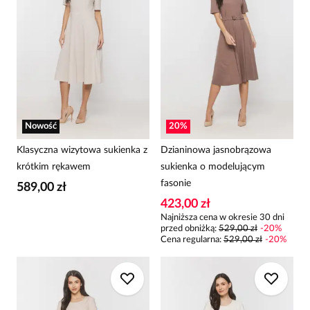
Nowość
20
%
Klasyczna wizytowa sukienka z
Dzianinowa jasnobrązowa
krótkim rękawem
sukienka o modelującym
fasonie
589,00 zł
423,00 zł
Najniższa cena w okresie 30 dni
przed obniżką:
529,00 zł
-
20
%
Cena regularna
:
529,00 zł
-
20
%