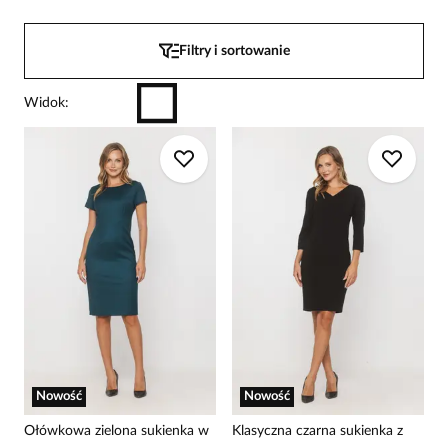
Filtry i sortowanie
Widok
:
Nowość
Nowość
Ołówkowa zielona sukienka w
Klasyczna czarna sukienka z