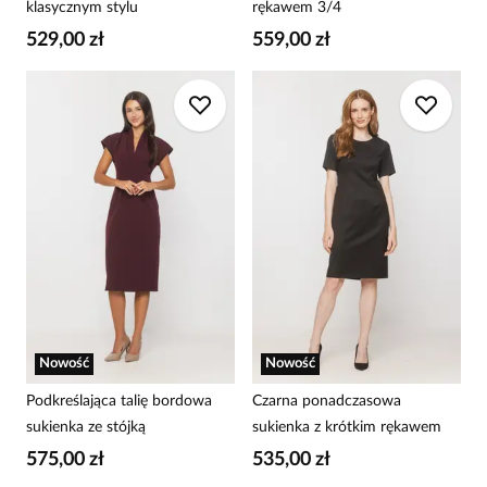
klasycznym stylu
rękawem 3/4
529,00 zł
559,00 zł
Nowość
Nowość
Podkreślająca talię bordowa
Czarna ponadczasowa
sukienka ze stójką
sukienka z krótkim rękawem
575,00 zł
535,00 zł