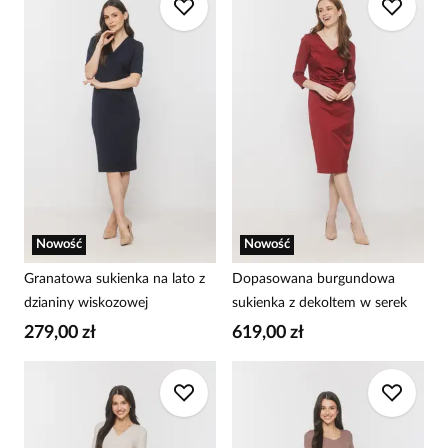
Nowość
Nowość
Granatowa sukienka na lato z
Dopasowana burgundowa
dzianiny wiskozowej
sukienka z dekoltem w serek
279,00 zł
619,00 zł