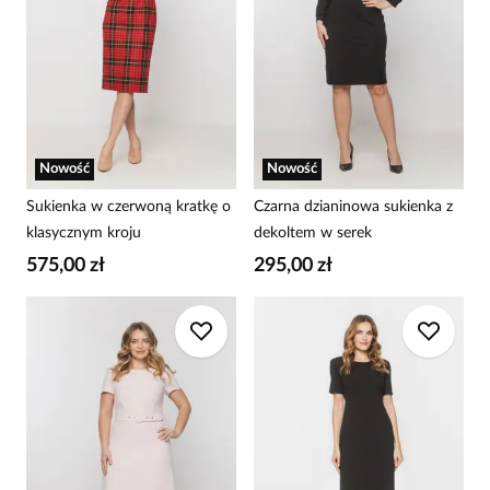
Nowość
Nowość
Sukienka w czerwoną kratkę o
Czarna dzianinowa sukienka z
klasycznym kroju
dekoltem w serek
575,00 zł
295,00 zł