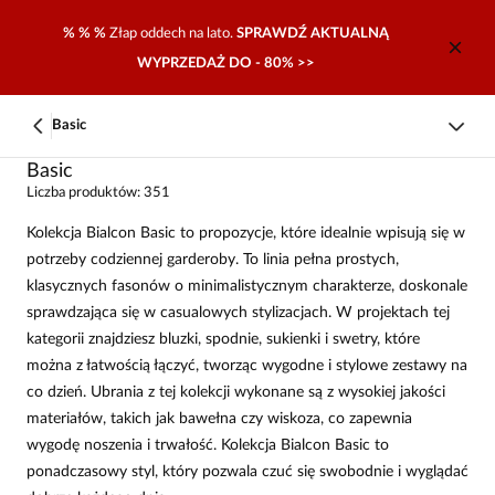
% % %
Złap oddech na lato.
SPRAWDŹ AKTUALNĄ
WYPRZEDAŻ DO - 80% >>
Basic
Basic
Liczba produktów: 351
Kolekcja Bialcon Basic to propozycje, które idealnie wpisują się w
potrzeby codziennej garderoby. To linia pełna prostych,
klasycznych fasonów o minimalistycznym charakterze, doskonale
sprawdzająca się w casualowych stylizacjach. W projektach tej
kategorii znajdziesz bluzki, spodnie, sukienki i swetry, które
można z łatwością łączyć, tworząc wygodne i stylowe zestawy na
co dzień. Ubrania z tej kolekcji wykonane są z wysokiej jakości
materiałów, takich jak bawełna czy wiskoza, co zapewnia
wygodę noszenia i trwałość. Kolekcja Bialcon Basic to
ponadczasowy styl, który pozwala czuć się swobodnie i wyglądać