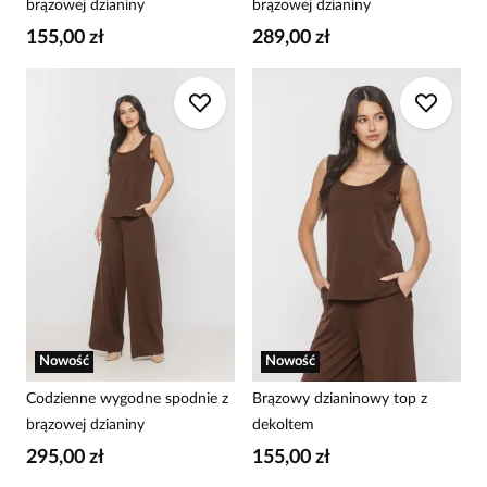
brązowej dzianiny
brązowej dzianiny
155,00 zł
289,00 zł
Nowość
Nowość
Codzienne wygodne spodnie z
Brązowy dzianinowy top z
brązowej dzianiny
dekoltem
295,00 zł
155,00 zł