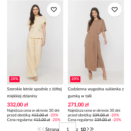
20
%
20
%
Szerokie letnie spodnie z żółtej
Codzienna wygodna sukienka z
miękkiej dzianiny
gumką w talii
332,00 zł
271,00 zł
Najniższa cena w okresie 30 dni
Najniższa cena w okresie 30 dni
przed obniżką:
415,00 zł
-
20
%
przed obniżką:
339,00 zł
-
20
%
Cena regularna
:
415,00 zł
-
20
%
Cena regularna
:
339,00 zł
-
20
%
Strona
z
10