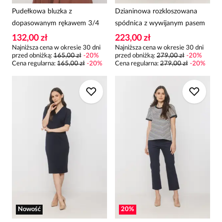
Pudełkowa bluzka z
Dzianinowa rozkloszowana
dopasowanym rękawem 3/4
spódnica z wywijanym pasem
132,00 zł
223,00 zł
Najniższa cena w okresie 30 dni
Najniższa cena w okresie 30 dni
przed obniżką:
165,00 zł
-
20
%
przed obniżką:
279,00 zł
-
20
%
Cena regularna
:
165,00 zł
-
20
%
Cena regularna
:
279,00 zł
-
20
%
Nowość
20
%