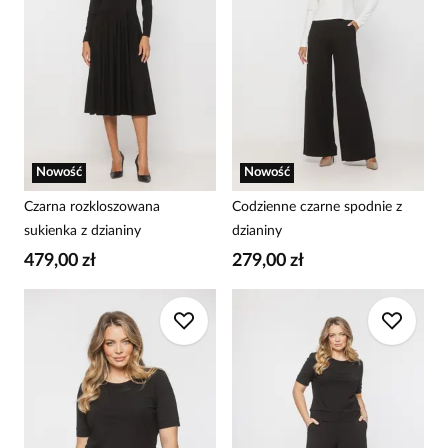
Nowość
Nowość
Czarna rozkloszowana
Codzienne czarne spodnie z
sukienka z dzianiny
dzianiny
479,00 zł
279,00 zł