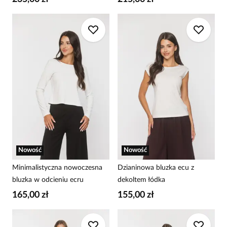
Nowość
Nowość
Minimalistyczna nowoczesna
Dzianinowa bluzka ecu z
bluzka w odcieniu ecru
dekoltem łódka
165,00 zł
155,00 zł