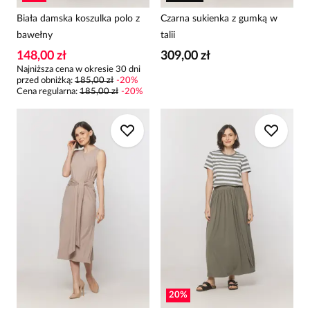
Biała damska koszulka polo z
Czarna sukienka z gumką w
bawełny
talii
148,00 zł
309,00 zł
Najniższa cena w okresie 30 dni
przed obniżką:
185,00 zł
-
20
%
Cena regularna
:
185,00 zł
-
20
%
20
%