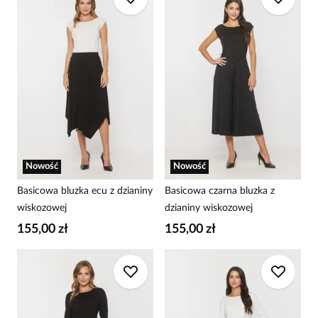
Nowość
Nowość
Basicowa bluzka ecu z dzianiny
Basicowa czarna bluzka z
wiskozowej
dzianiny wiskozowej
155,00 zł
155,00 zł