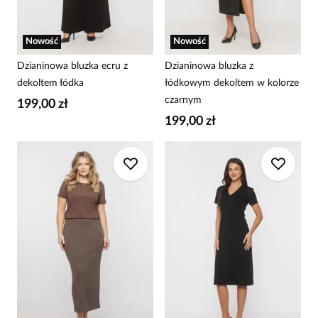
Nowość
Nowość
Dzianinowa bluzka ecru z
Dzianinowa bluzka z
dekoltem łódka
łódkowym dekoltem w kolorze
czarnym
199,00 zł
199,00 zł