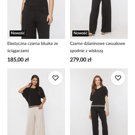
Nowość
Nowość
Elastyczna czarna bluzka ze
Czarne dzianinowe casualowe
ściągaczami
spodnie z wiskozą
185,00 zł
279,00 zł