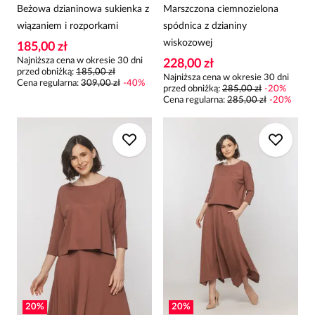
Beżowa dzianinowa sukienka z
Marszczona ciemnozielona
wiązaniem i rozporkami
spódnica z dzianiny
wiskozowej
185,00 zł
Najniższa cena w okresie 30 dni
228,00 zł
przed obniżką:
185,00 zł
Najniższa cena w okresie 30 dni
Cena regularna
:
309,00 zł
-
40
%
przed obniżką:
285,00 zł
-
20
%
Cena regularna
:
285,00 zł
-
20
%
20
%
20
%