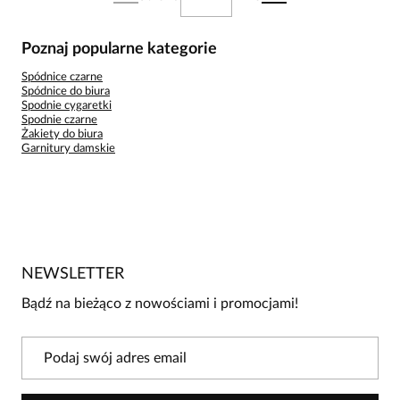
Poznaj popularne kategorie
Spódnice czarne
Spódnice do biura
Spodnie cygaretki
Spodnie czarne
Żakiety do biura
Garnitury damskie
NEWSLETTER
Bądź na bieżąco z nowościami i promocjami!