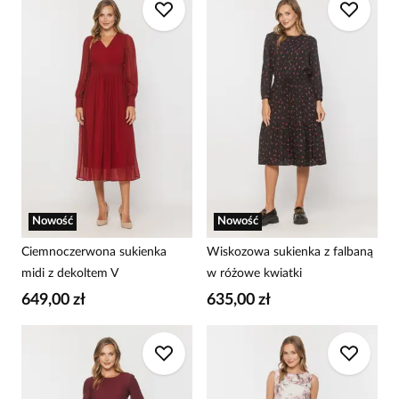
Nowość
Nowość
Ciemnoczerwona sukienka
Wiskozowa sukienka z falbaną
midi z dekoltem V
w różowe kwiatki
649,00 zł
635,00 zł