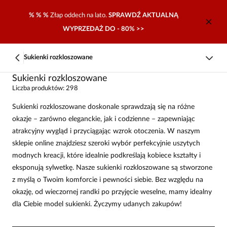
% % %
Złap oddech na lato.
SPRAWDŹ AKTUALNĄ
WYPRZEDAŻ DO - 80% >>
Sukienki rozkloszowane
Sukienki rozkloszowane
Liczba produktów: 298
Sukienki rozkloszowane doskonale sprawdzają się na różne
okazje – zarówno eleganckie, jak i codzienne – zapewniając
atrakcyjny wygląd i przyciągając wzrok otoczenia. W naszym
sklepie online znajdziesz szeroki wybór perfekcyjnie uszytych
modnych kreacji, które idealnie podkreślają kobiece kształty i
eksponują sylwetkę. Nasze sukienki rozkloszowane są stworzone
z myślą o Twoim komforcie i pewności siebie. Bez względu na
okazję, od wieczornej randki po przyjęcie weselne, mamy idealny
dla Ciebie model sukienki. Życzymy udanych zakupów!