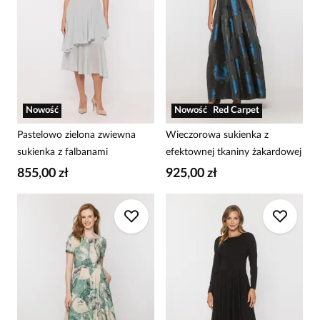
Nowość
Nowość
Red Carpet
Pastelowo zielona zwiewna
Wieczorowa sukienka z
sukienka z falbanami
efektownej tkaniny żakardowej
855,00 zł
925,00 zł