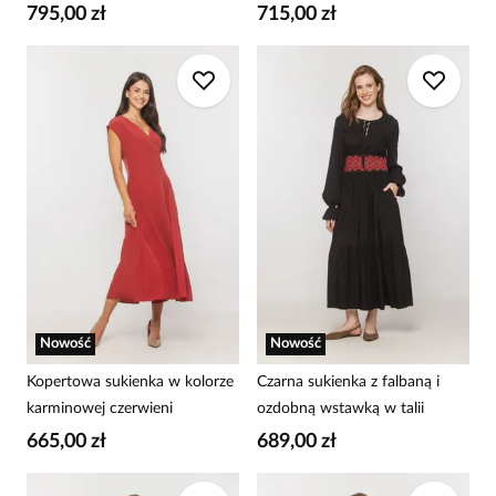
795,00 zł
715,00 zł
Nowość
Nowość
Kopertowa sukienka w kolorze
Czarna sukienka z falbaną i
karminowej czerwieni
ozdobną wstawką w talii
665,00 zł
689,00 zł