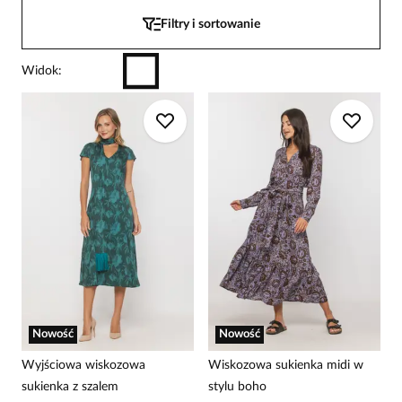
Filtry i sortowanie
Widok
:
Nowość
Nowość
Wyjściowa wiskozowa
Wiskozowa sukienka midi w
sukienka z szalem
stylu boho