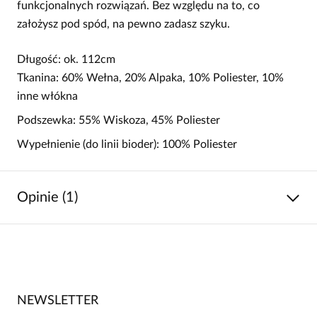
funkcjonalnych rozwiązań. Bez względu na to, co
założysz pod spód, na pewno zadasz szyku.
Długość: ok. 112cm
Tkanina: 60% Wełna, 20% Alpaka, 10% Poliester, 10%
inne włókna
Podszewka: 55% Wiskoza, 45% Poliester
Wypełnienie (do linii bioder): 100% Poliester
Opinie (1)
5
/
5
5
1
4
0
NEWSLETTER