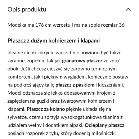
Opis produktu
Modelka ma 176 cm wzrostu i ma na sobie rozmiar 36.
Płaszcz z dużym kołnierzem i klapami
Idealne ciepłe okrycie wierzchnie powinno być także
zgrabne, zupełnie tak jak
granatowy płaszcz
ze zdjęć
obok. Jeśli chcesz cieszyć się zarówno termicznym
komfortem, jak i pięknym wyglądem, koniecznie postaw
na podkreślający talię
płaszcz z paskiem
i kieszeniami.
Model odznacza się lekko dopasowanym krojem z
zapięciem na guziki oraz twarzowym kołnierzem i
klapami.
Płaszcz za kolano
pięknie układa się na
sylwetce, czemu sprzyja wysokogatunkowa tkanina z
udziałem wełny i dodatkiem alpaki.
Ocieplany płaszcz
posiada rozporek z tyłu, który docenią miłośniczki