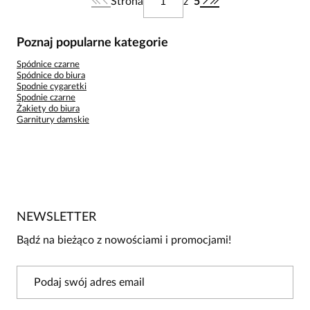
Strona
z
5
Poznaj popularne kategorie
Spódnice czarne
Spódnice do biura
Spodnie cygaretki
Spodnie czarne
Żakiety do biura
Garnitury damskie
NEWSLETTER
Bądź na bieżąco z nowościami i promocjami!