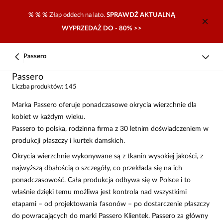
% % %
Złap oddech na lato.
SPRAWDŹ AKTUALNĄ
WYPRZEDAŻ DO - 80% >>
Passero
Passero
Liczba produktów: 145
Marka Passero oferuje ponadczasowe okrycia wierzchnie dla
kobiet w każdym wieku.
Passero to polska, rodzinna firma z 30 letnim doświadczeniem w
produkcji płaszczy i kurtek damskich.
Okrycia wierzchnie wykonywane są z tkanin wysokiej jakości, z
najwyższą dbałością o szczegóły, co przekłada się na ich
ponadczasowość. Cała produkcja odbywa się w Polsce i to
właśnie dzięki temu możliwa jest kontrola nad wszystkimi
etapami – od projektowania fasonów – po dostarczenie płaszczy
do powracających do marki Passero Klientek. Passero za główny