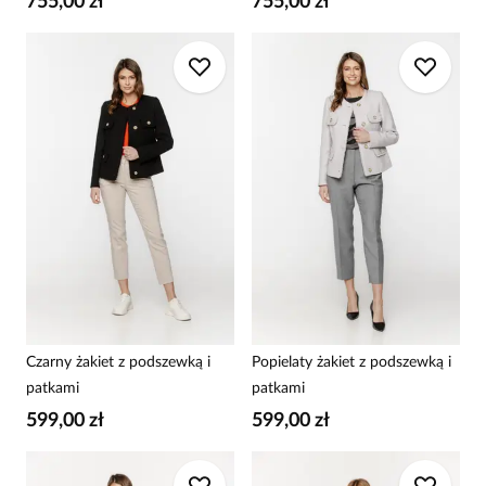
755,00 zł
755,00 zł
Czarny żakiet z podszewką i
Popielaty żakiet z podszewką i
patkami
patkami
599,00 zł
599,00 zł