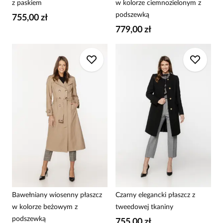
z paskiem
w kolorze ciemnozielonym z
podszewką
755,00 zł
779,00 zł
Bawełniany wiosenny płaszcz
Czarny elegancki płaszcz z
w kolorze beżowym z
tweedowej tkaniny
podszewką
755,00 zł