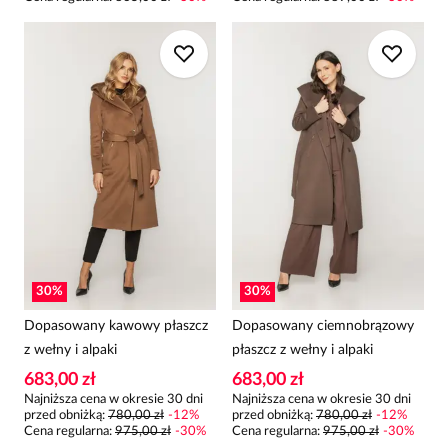
30
%
30
%
Dopasowany kawowy płaszcz
Dopasowany ciemnobrązowy
z wełny i alpaki
płaszcz z wełny i alpaki
683,00 zł
683,00 zł
Najniższa cena w okresie 30 dni
Najniższa cena w okresie 30 dni
przed obniżką:
780,00 zł
-
12
%
przed obniżką:
780,00 zł
-
12
%
Cena regularna
:
975,00 zł
-
30
%
Cena regularna
:
975,00 zł
-
30
%