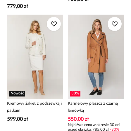
779,00 zł
Nowość
30
%
Kremowy żakiet z podszewką i
Karmelowy płaszcz z czarną
patkami
lamówką
599,00 zł
550,00 zł
Najniższa cena w okresie 30 dni
przed obniżką:
785,00 zł
-
30
%