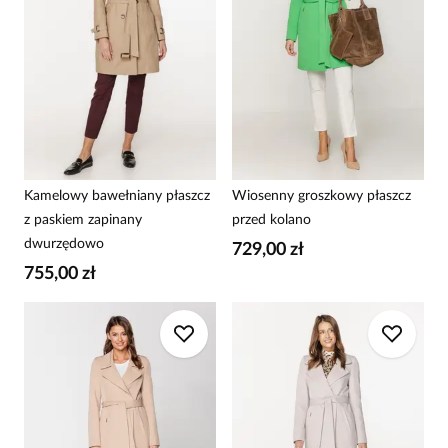
Kamelowy bawełniany płaszcz
Wiosenny groszkowy płaszcz
z paskiem zapinany
przed kolano
dwurzędowo
729,00 zł
755,00 zł