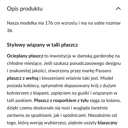
Opis produktu
Nasza modelka ma 176 cm wzrostu i ma na sobie rozmiar
36.
Stylowy wiązany w talii płaszcz
Ocieplany płaszcz
to inwestycja w damską garderobę na
chłodne miesiące. Jeśli szukasz ponadczasowego designu
i znakomitej jakości, stworzony przez markę Passero
płaszcz z wełną
i kieszeniami właśnie taki jest. Model
posiada kobiecy, optymalnie dopasowany krój z dużym
kołnierzem z klapami, zapięciem na guziki i wiązanym w
talii paskiem.
Płaszcz z rozporkiem z tyłu
sięga za kolano,
dzięki czemu doskonale się nosi i wygląda świetnie
zarówno ze spodniami, jak i spódnicami. Niezależnie od
tego, którą wersję wybierzesz, pięknie uszyty
klasyczny