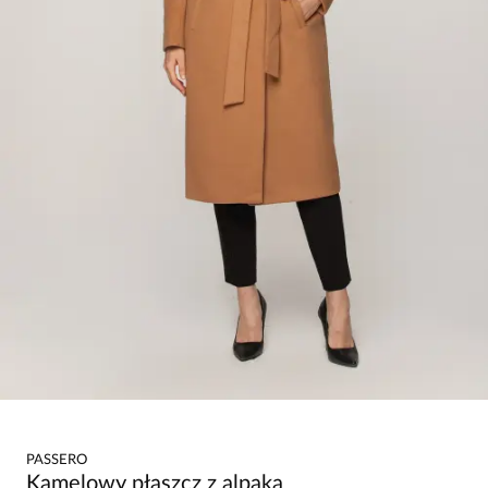
PASSERO
Kamelowy płaszcz z alpaką