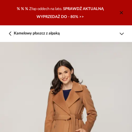
% % %
Złap oddech na lato.
SPRAWDŹ AKTUALNĄ
WYPRZEDAŻ DO - 80% >>
Kamelowy płaszcz z alpaką