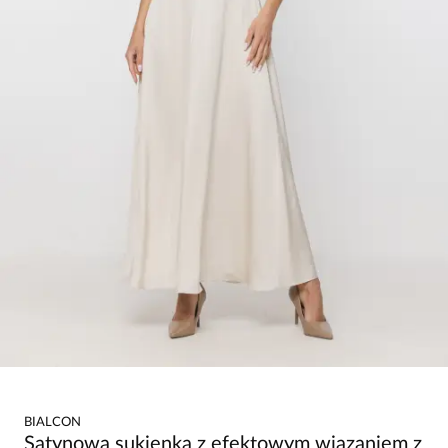
BIALCON
Satynowa sukienka z efektowym wiązaniem z