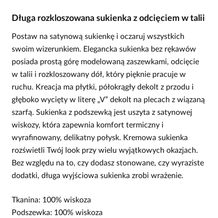
Długa rozkloszowana sukienka z odcięciem w talii
Postaw na satynową sukienkę i oczaruj wszystkich
swoim wizerunkiem. Elegancka sukienka bez rękawów
posiada prostą górę modelowaną zaszewkami, odcięcie
w talii i rozkloszowany dół, który pięknie pracuje w
ruchu. Kreacja ma płytki, półokrągły dekolt z przodu i
głęboko wycięty w literę „V” dekolt na plecach z wiązaną
szarfą. Sukienka z podszewką jest uszyta z satynowej
wiskozy, która zapewnia komfort termiczny i
wyrafinowany, delikatny połysk. Kremowa sukienka
rozświetli Twój look przy wielu wyjątkowych okazjach.
Bez względu na to, czy dodasz stonowane, czy wyraziste
dodatki, długa wyjściowa sukienka zrobi wrażenie.
Tkanina: 100% wiskoza
Podszewka: 100% wiskoza