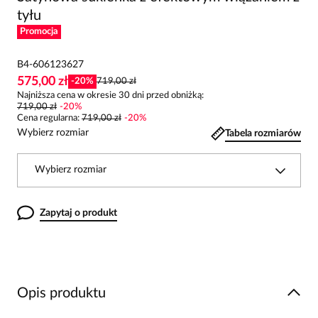
tyłu
Promocja
B4-606123627
575,00 zł
-
20
%
719,00 zł
Najniższa cena w okresie 30 dni przed obniżką:
719,00 zł
-
20
%
Cena regularna
:
719,00 zł
-
20
%
Wybierz rozmiar
Tabela rozmiarów
Wybierz rozmiar
Zapytaj o produkt
Opis produktu