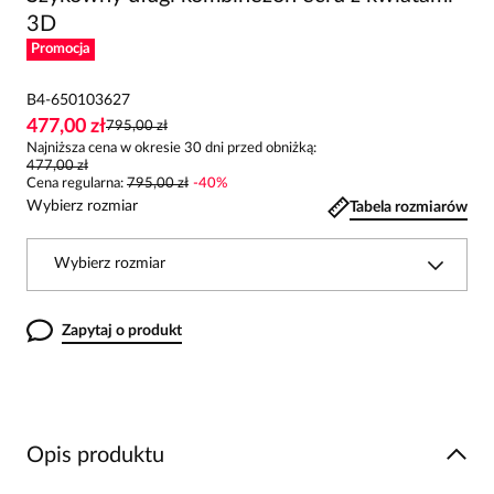
3D
Promocja
B4-650103627
477,00 zł
795,00 zł
Najniższa cena w okresie 30 dni przed obniżką:
477,00 zł
Cena regularna
:
795,00 zł
-
40
%
Wybierz rozmiar
Tabela rozmiarów
Wybierz rozmiar
Zapytaj o produkt
Opis produktu