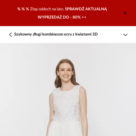
% % %
Złap oddech na lato.
SPRAWDŹ AKTUALNĄ
WYPRZEDAŻ DO - 80% >>
Szykowny długi kombinezon ecru z kwiatami 3D