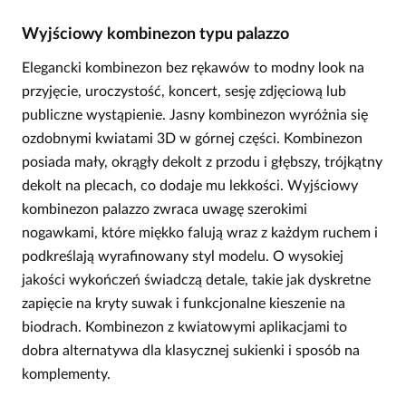
Wyjściowy kombinezon typu palazzo
Elegancki kombinezon bez rękawów to modny look na
przyjęcie, uroczystość, koncert, sesję zdjęciową lub
publiczne wystąpienie. Jasny kombinezon wyróżnia się
ozdobnymi kwiatami 3D w górnej części. Kombinezon
posiada mały, okrągły dekolt z przodu i głębszy, trójkątny
dekolt na plecach, co dodaje mu lekkości. Wyjściowy
kombinezon palazzo zwraca uwagę szerokimi
nogawkami, które miękko falują wraz z każdym ruchem i
podkreślają wyrafinowany styl modelu. O wysokiej
jakości wykończeń świadczą detale, takie jak dyskretne
zapięcie na kryty suwak i funkcjonalne kieszenie na
biodrach. Kombinezon z kwiatowymi aplikacjami to
dobra alternatywa dla klasycznej sukienki i sposób na
komplementy.