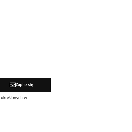
Zapisz się
 określonych w