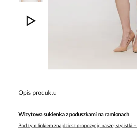
Opis produktu
Wizytowa sukienka z poduszkami na ramionach
Pod tym linkiem znajdziesz propozycję naszej stylistki 