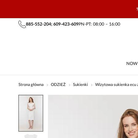
885-552-204; 609-423-609
PN-PT: 08:00 – 16:00
NOW
Strona główna
ODZIEŻ
Sukienki
Wizytowa sukienka ecu 