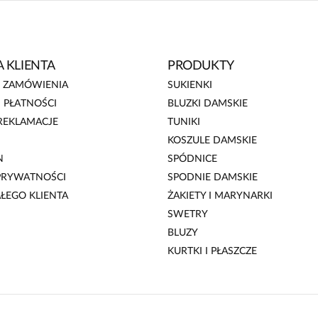
 KLIENTA
PRODUKTY
E ZAMÓWIENIA
SUKIENKI
 PŁATNOŚCI
BLUZKI DAMSKIE
REKLAMACJE
TUNIKI
KOSZULE DAMSKIE
N
SPÓDNICE
 PRYWATNOŚCI
SPODNIE DAMSKIE
AŁEGO KLIENTA
ŻAKIETY I MARYNARKI
SWETRY
BLUZY
KURTKI I PŁASZCZE