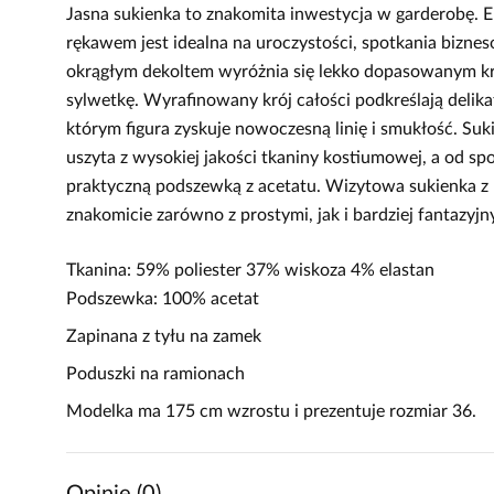
Jasna sukienka to znakomita inwestycja w garderobę. E
rękawem jest idealna na uroczystości, spotkania biznes
okrągłym dekoltem wyróżnia się lekko dopasowanym kr
sylwetkę. Wyrafinowany krój całości podkreślają delika
którym figura zyskuje nowoczesną linię i smukłość. Suk
uszyta z wysokiej jakości tkaniny kostiumowej, a od sp
praktyczną podszewką z acetatu. Wizytowa sukienka 
znakomicie zarówno z prostymi, jak i bardziej fantazyj
Tkanina: 59% poliester 37% wiskoza 4% elastan
Podszewka: 100% acetat
Zapinana z tyłu na zamek
Poduszki na ramionach
Modelka ma 175 cm wzrostu i prezentuje rozmiar 36.