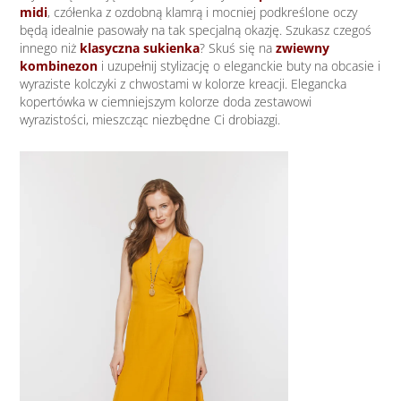
midi
, czółenka z ozdobną klamrą i mocniej podkreślone oczy
będą idealnie pasowały na tak specjalną okazję. Szukasz czegoś
innego niż
klasyczna sukienka
? Skuś się na
zwiewny
kombinezon
i uzupełnij stylizację o eleganckie buty na obcasie i
wyraziste kolczyki z chwostami w kolorze kreacji. Elegancka
kopertówka w ciemniejszym kolorze doda zestawowi
wyrazistości, mieszcząc niezbędne Ci drobiazgi.