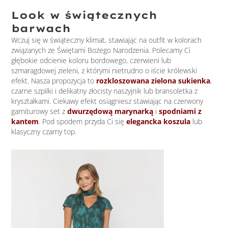
Look w świątecznych
barwach
Wczuj się w świąteczny klimat, stawiając na outfit w kolorach
związanych ze Świętami Bożego Narodzenia. Polecamy Ci
głębokie odcienie koloru bordowego, czerwieni lub
szmaragdowej zieleni, z którymi nietrudno o iście królewski
efekt. Nasza propozycja to
rozkloszowana zielona sukienka
,
czarne szpilki i delikatny złocisty naszyjnik lub bransoletka z
kryształkami. Ciekawy efekt osiągniesz stawiając na czerwony
garniturowy set z
dwurzędową marynarką
i
spodniami z
kantem
. Pod spodem przyda Ci się
elegancka koszula
lub
klasyczny czarny top.