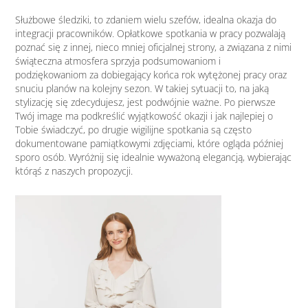
Służbowe śledziki, to zdaniem wielu szefów, idealna okazja do
integracji pracowników. Opłatkowe spotkania w pracy pozwalają
poznać się z innej, nieco mniej oficjalnej strony, a związana z nimi
świąteczna atmosfera sprzyja podsumowaniom i
podziękowaniom za dobiegający końca rok wytężonej pracy oraz
snuciu planów na kolejny sezon. W takiej sytuacji to, na jaką
stylizację się zdecydujesz, jest podwójnie ważne. Po pierwsze
Twój image ma podkreślić wyjątkowość okazji i jak najlepiej o
Tobie świadczyć, po drugie wigilijne spotkania są często
dokumentowane pamiątkowymi zdjęciami, które ogląda później
sporo osób. Wyróżnij się idealnie wyważoną elegancją, wybierając
którąś z naszych propozycji.