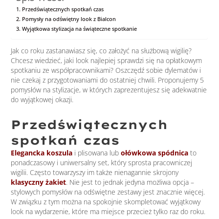
Przedświątecznych spotkań czas
Pomysły na odświętny look z Bialcon
Wyjątkowa stylizacja na świąteczne spotkanie
Jak co roku zastanawiasz się, co założyć na służbową wigilię?
Chcesz wiedzieć, jaki look najlepiej sprawdzi się na opłatkowym
spotkaniu ze współpracownikami? Oszczędź sobie dylematów i
nie czekaj z przygotowaniami do ostatniej chwili. Proponujemy 5
pomysłów na stylizacje, w których zaprezentujesz się adekwatnie
do wyjątkowej okazji.
Przedświątecznych
spotkań czas
Elegancka koszula
i plisowana lub
ołówkowa spódnica
to
ponadczasowy i uniwersalny set, który sprosta pracowniczej
wigilii. Często towarzyszy im także nienagannie skrojony
klasyczny żakiet
. Nie jest to jednak jedyna możliwa opcja –
stylowych pomysłów na odświętne zestawy jest znacznie więcej.
W związku z tym można na spokojnie skompletować wyjątkowy
look na wydarzenie, które ma miejsce przecież tylko raz do roku.