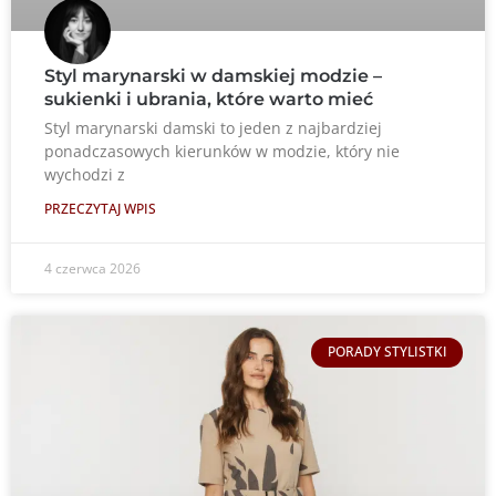
Styl marynarski w damskiej modzie –
sukienki i ubrania, które warto mieć
Styl marynarski damski to jeden z najbardziej
ponadczasowych kierunków w modzie, który nie
wychodzi z
PRZECZYTAJ WPIS
4 czerwca 2026
PORADY STYLISTKI