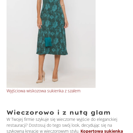
Wyjściowa wiskozowa sukienka z szalem
Baw
Wieczorowo i z nutą glam
W Twojej firmie szykuje się wieczorne wyjście do eleganckiej
restauracji? Dostosuj do tego swój look, decydując się na
szykowną kreację w wieczorowym stylu.
Kopertowa sukienka