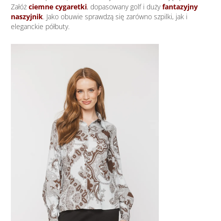
Załóż
ciemne cygaretki
, dopasowany golf i duży
fantazyjny
naszyjnik
. Jako obuwie sprawdzą się zarówno szpilki, jak i
eleganckie półbuty.