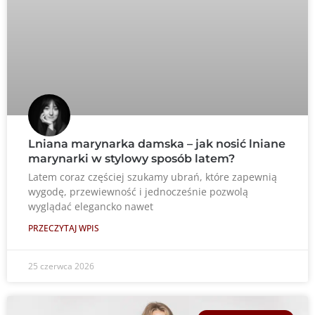
Lniana marynarka damska – jak nosić lniane
marynarki w stylowy sposób latem?
Latem coraz częściej szukamy ubrań, które zapewnią
wygodę, przewiewność i jednocześnie pozwolą
wyglądać elegancko nawet
PRZECZYTAJ WPIS
25 czerwca 2026