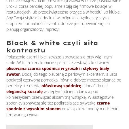
Chociaż świąteczna impreza koszyczkowa w biurze posiada wiele
uroku, coraz bardziej popularne stają się firmowe kolacje w
restauracjach lub przedświąteczne przyjęcia w hotelu lub klubie.
Aby Twoja stylizacja idealnie współgrała z ogólną stylistyką i
stopniem formalności eventu, dobrze jest upewnić się, co
planują organizatorzy imprezy.
Black & white czyli siła
kontrastu
Połączenie czerni i bieli zawsze sprawdza się przy wigilijnym
stole. W tej roli znakomicie spisze się zestaw, jaki stworzy
plisowana czarna spódnica w groszki
i
stylowy biały
sweter
. Dodaj do tego biżuterię z perłowym akcentem, a usta
podkreśl czerwoną pomadką. Równie dobrze możesz sięgnąć po
perfekcyjnie uszytą
ołówkową spódnicę
i dodać do niej
elegancką koszulę
w ciepłym odcieniu bieli, a pod
kołnierzykiem przewiązać aksamitną wstążkę. W zastępstwie
spódnicy sprawdzą się też podkreślające sylwetkę
czarne
spodnie z wysokim stanem
oraz szpilki w modnym odcieniu
czerwonego wina.