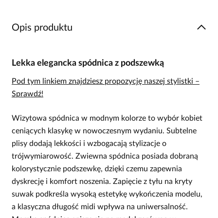
Opis produktu
Lekka elegancka spódnica z podszewką
Pod tym linkiem znajdziesz propozycję naszej stylistki –
Sprawdź!
Wizytowa spódnica w modnym kolorze to wybór kobiet
ceniących klasykę w nowoczesnym wydaniu. Subtelne
plisy dodają lekkości i wzbogacają stylizacje o
trójwymiarowość. Zwiewna spódnica posiada dobraną
kolorystycznie podszewkę, dzięki czemu zapewnia
dyskrecję i komfort noszenia. Zapięcie z tyłu na kryty
suwak podkreśla wysoką estetykę wykończenia modelu,
a klasyczna długość midi wpływa na uniwersalność.