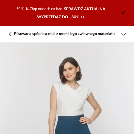
% % %
Złap oddech na lato.
SPRAWDŹ AKTUALNĄ
WYPRZEDAŻ DO - 80% >>
Plisowana spódnica midi z morskiego zwiewnego materiału