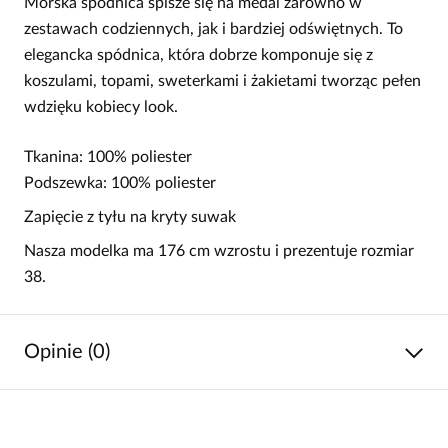
Morska spódnica spisze się na medal zarówno w
zestawach codziennych, jak i bardziej odświętnych. To
elegancka spódnica, która dobrze komponuje się z
koszulami, topami, sweterkami i żakietami tworząc pełen
wdzięku kobiecy look.
Tkanina: 100% poliester
Podszewka: 100% poliester
Zapięcie z tyłu na kryty suwak
Nasza modelka ma 176 cm wzrostu i prezentuje rozmiar
38.
Opinie (0)
Brak opinii