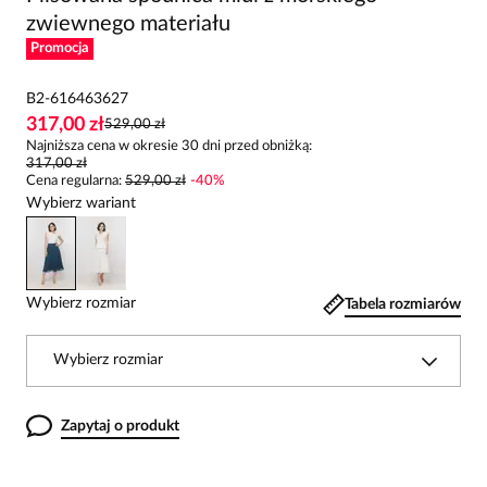
zwiewnego materiału
Promocja
B2-616463627
317,00 zł
529,00 zł
Najniższa cena w okresie 30 dni przed obniżką:
317,00 zł
Cena regularna
:
529,00 zł
-
40
%
Wybierz wariant
Wybierz rozmiar
Tabela rozmiarów
Wybierz rozmiar
Zapytaj o produkt