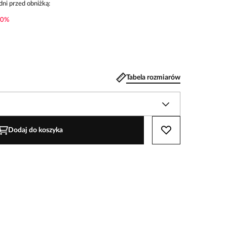
dni przed obniżką:
0
%
Tabela rozmiarów
Dodaj do koszyka