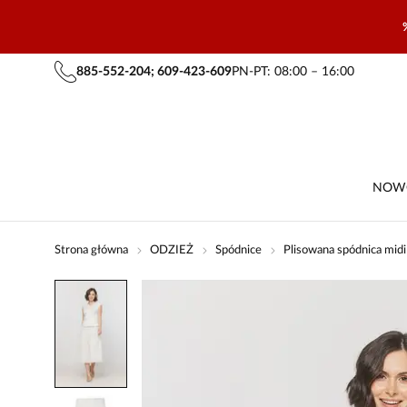
885-552-204; 609-423-609
PN-PT: 08:00 – 16:00
NOW
Strona główna
ODZIEŻ
Spódnice
Plisowana spódnica midi