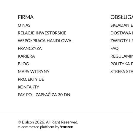
FIRMA
OBSŁUGA
O NAS
SKŁADANI
RELACJE INWESTORSKIE
DOSTAWA I
WSPÓŁPRACA HANDLOWA
ZWROTY I 
FRANCZYZA
FAQ
KARIERA
REGULAMI
BLOG
POLITYKA
MAPA WITRYNY
STREFA ST
PROJEKTY UE
KONTAKTY
PAY PO - ZAPŁAĆ ZA 30 DNI
©
Bialcon
2026
. All Right Reserved.
e-commerce platform by