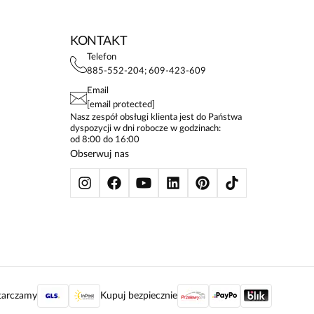
KONTAKT
Telefon
885-552-204; 609-423-609
Email
[email protected]
Nasz zespół obsługi klienta jest do Państwa
dyspozycji w dni robocze w godzinach:
od 8:00 do 16:00
Obserwuj nas
tarczamy
Kupuj bezpiecznie