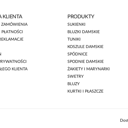
 KLIENTA
PRODUKTY
E ZAMÓWIENIA
SUKIENKI
 PŁATNOŚCI
BLUZKI DAMSKIE
REKLAMACJE
TUNIKI
KOSZULE DAMSKIE
N
SPÓDNICE
 PRYWATNOŚCI
SPODNIE DAMSKIE
AŁEGO KLIENTA
ŻAKIETY I MARYNARKI
SWETRY
BLUZY
KURTKI I PŁASZCZE
Dos