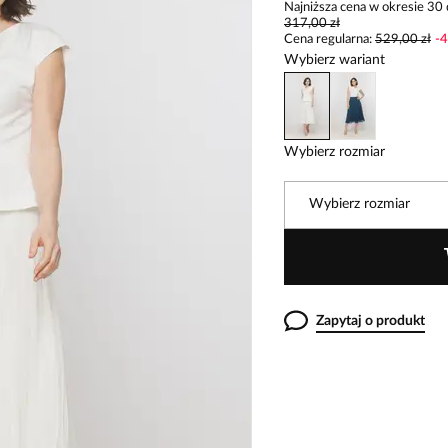
Najniższa cena w okresie 30 
317,00 zł
Cena regularna
:
529,00 zł
-
4
Wybierz wariant
Wybierz rozmiar
Wybierz rozmiar
Zapytaj o produkt