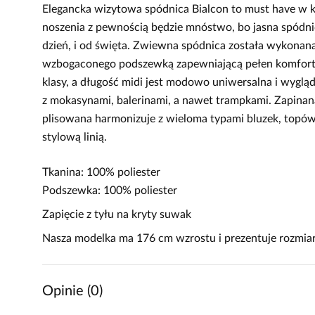
Elegancka wizytowa spódnica Bialcon to must have w ko
noszenia z pewnością będzie mnóstwo, bo jasna spódni
dzień, i od święta. Zwiewna spódnica została wykonana
wzbogaconego podszewką zapewniającą pełen komfort 
klasy, a długość midi jest modowo uniwersalna i wygląd
z mokasynami, balerinami, a nawet trampkami. Zapinan
plisowana harmonizuje z wieloma typami bluzek, topów
stylową linią.
Tkanina: 100% poliester
Podszewka: 100% poliester
Zapięcie z tyłu na kryty suwak
Nasza modelka ma 176 cm wzrostu i prezentuje rozmiar
Opinie (0)