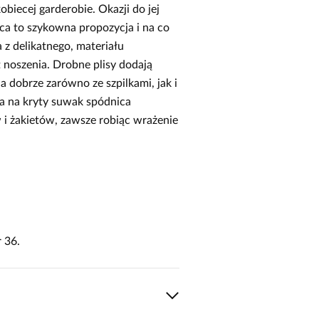
biecej garderobie. Okazji do jej
ca to szykowna propozycja i na co
 z delikatnego, materiału
noszenia. Drobne plisy dodają
a dobrze zarówno ze szpilkami, jak i
a na kryty suwak spódnica
 i żakietów, zawsze robiąc wrażenie
 36.