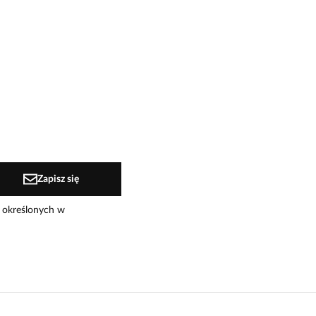
Zapisz się
 określonych w