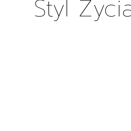
Styl Życi