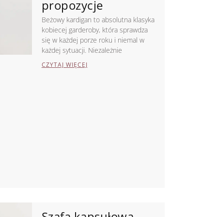
propozycje
Beżowy kardigan to absolutna klasyka
kobiecej garderoby, która sprawdza
się w każdej porze roku i niemal w
każdej sytuacji. Niezależnie
CZYTAJ WIĘCEJ
Szafa kapsułowa