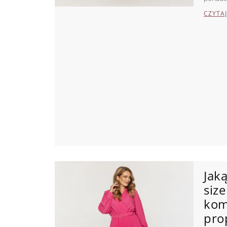
CZYTAJ
Jak
siz
kom
pro