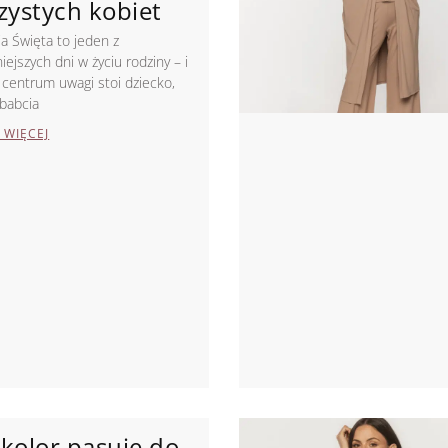
zystych kobiet
a Święta to jeden z
iejszych dni w życiu rodziny – i
centrum uwagi stoi dziecko,
babcia
 WIĘCEJ
 kolor pasuje do