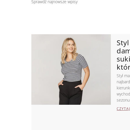
Sprawdź najnowsze wpisy
Sty
dam
suki
któ
Styl ma
najbar
kierunk
wychodz
sezonu
CZYTAJ