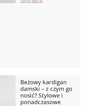
CZYTAJ WIĘCEJ
Beżowy kardigan
damski – z czym go
nosić? Stylowe i
ponadczasowe