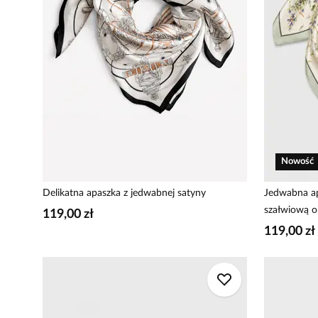
Nowość
Delikatna apaszka z jedwabnej satyny
Jedwabna ap
szałwiową 
119,00 zł
119,00 zł