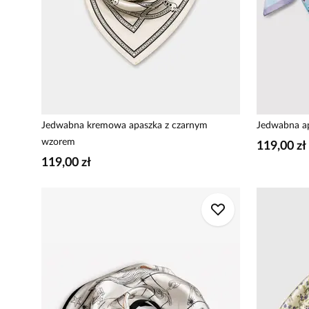
Jedwabna kremowa apaszka z czarnym
Jedwabna ap
wzorem
119,00 zł
119,00 zł