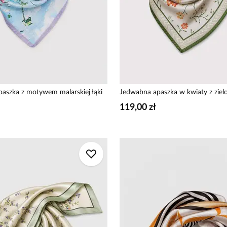
aszka z motywem malarskiej łąki
Jedwabna apaszka w kwiaty z ziel
119,00 zł