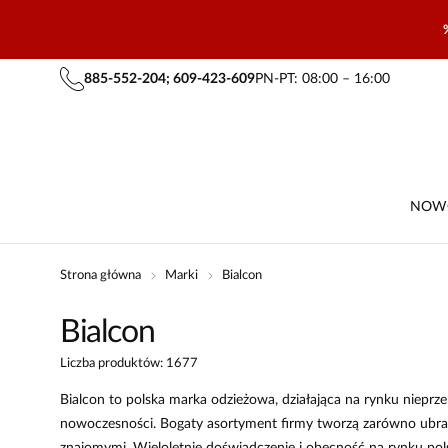
885-552-204; 609-423-609
PN-PT: 08:00 – 16:00
NOW
Strona główna
Marki
Bialcon
Bialcon
Liczba produktów: 1677
Bialcon to polska marka odzieżowa, działająca na rynku nieprz
nowoczesności. Bogaty asortyment firmy tworzą zarówno ubrania