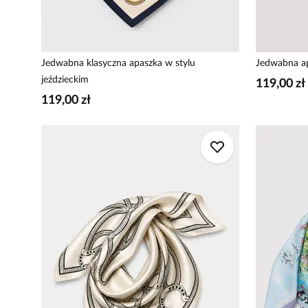
Jedwabna klasyczna apaszka w stylu
Jedwabna ap
jeździeckim
119,00 zł
119,00 zł