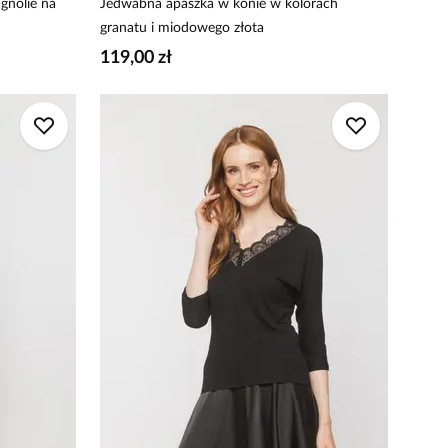
nolie na
Jedwabna apaszka w konie w kolorach
granatu i miodowego złota
119,00 zł