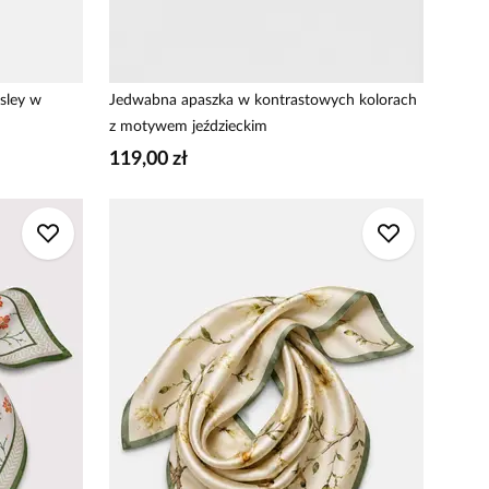
sley w
Jedwabna apaszka w kontrastowych kolorach
z motywem jeździeckim
119,00 zł