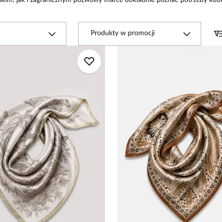
kim, jak i zagranicznym pozwoliły marce dokładnie poznać potrzeby kobie
Produkty w promocji