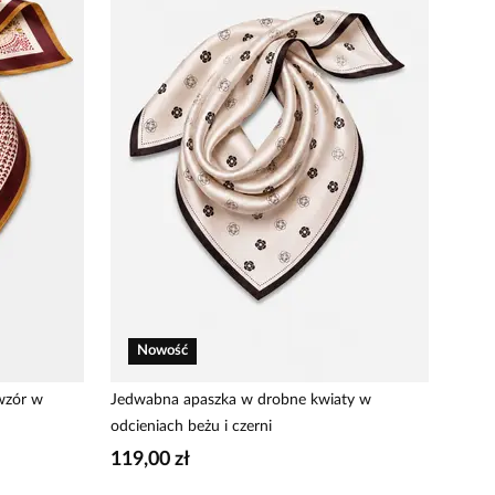
Nowość
wzór w
Jedwabna apaszka w drobne kwiaty w
odcieniach beżu i czerni
119,00 zł