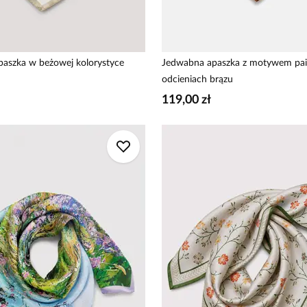
aszka w beżowej kolorystyce
Jedwabna apaszka z motywem pai
odcieniach brązu
119,00 zł