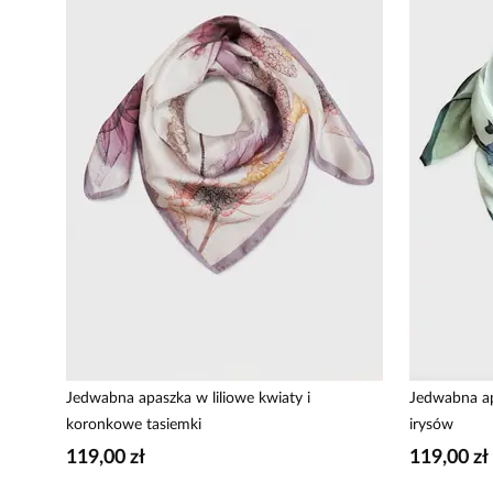
Jedwabna apaszka w liliowe kwiaty i
Jedwabna ap
koronkowe tasiemki
irysów
119,00 zł
119,00 zł