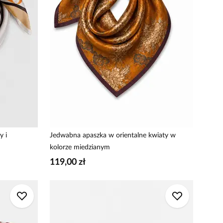
y i
Jedwabna apaszka w orientalne kwiaty w
kolorze miedzianym
119,00 zł