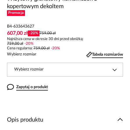
kopertowym dekoltem
Promocja
B4-633643627
607,00 zł
-
20
%
759,00 zł
Najniższa cena w okresie 30 dni przed obniżką:
759,00 zł
-
20
%
Cena regularna
:
759,00 zł
-
20
%
Wybierz rozmiar
Tabela rozmiarów
Wybierz rozmiar
Zapytaj o produkt
Opis produktu