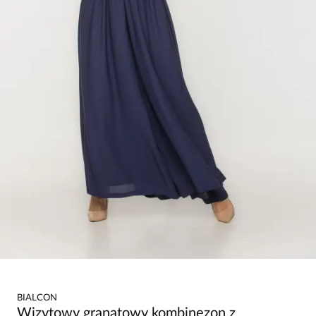
BIALCON
Wizytowy granatowy kombinezon z