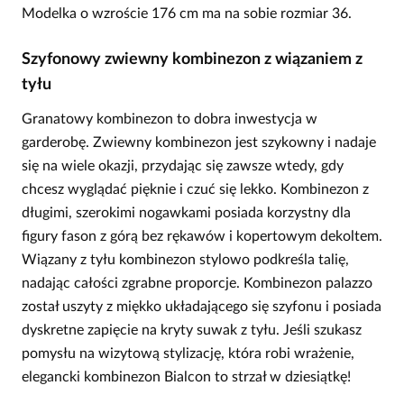
Modelka o wzroście 176 cm ma na sobie rozmiar 36.
Szyfonowy zwiewny kombinezon z wiązaniem z
tyłu
Granatowy kombinezon to dobra inwestycja w
garderobę. Zwiewny kombinezon jest szykowny i nadaje
się na wiele okazji, przydając się zawsze wtedy, gdy
chcesz wyglądać pięknie i czuć się lekko. Kombinezon z
długimi, szerokimi nogawkami posiada korzystny dla
figury fason z górą bez rękawów i kopertowym dekoltem.
Wiązany z tyłu kombinezon stylowo podkreśla talię,
nadając całości zgrabne proporcje. Kombinezon palazzo
został uszyty z miękko układającego się szyfonu i posiada
dyskretne zapięcie na kryty suwak z tyłu. Jeśli szukasz
pomysłu na wizytową stylizację, która robi wrażenie,
elegancki kombinezon Bialcon to strzał w dziesiątkę!