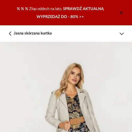
% % %
Złap oddech na lato.
SPRAWDŹ AKTUALNĄ
WYPRZEDAŻ DO - 80% >>
Jasna skórzana kurtka