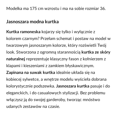
Modelka ma 175 cm wzrostu i ma na sobie rozmiar 36.
Jasnoszara modna kurtka
Kurtka ramoneska
kojarzy się tylko i wyłącznie z
kolorem czarnym? Przełam schemat i postaw na model w
twarzowym jasnoszarym kolorze, który rozświetli Twój
look. Stworzona z ogromną starannością
kurtka ze skóry
naturalnej
reprezentuje klasyczny fason z kołnierzem z
klapami i kieszeniami z zamkiem błyskawicznym.
Zapinana na suwak kurtka
idealnie układa się na
kobiecej sylwetce, a wnętrze modelu wyścieła dobrana
kolorystycznie podszewka.
Jasnoszara kurtka
pasuje i do
eleganckich, i do casualowych stylizacji. Bez problemu
włączysz ją do swojej garderoby, tworząc mnóstwo
udanych zestawów na czasie.