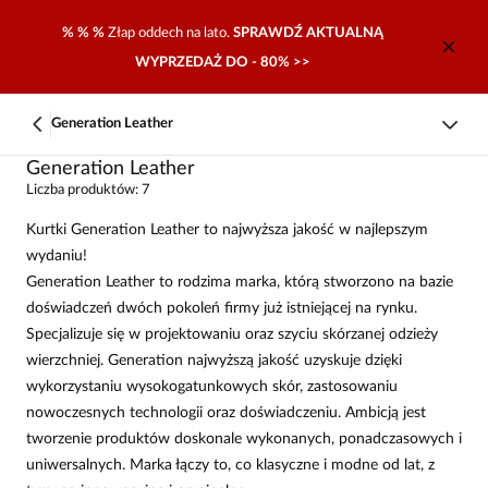
% % %
Złap oddech na lato.
SPRAWDŹ AKTUALNĄ
WYPRZEDAŻ DO - 80% >>
Generation Leather
Generation Leather
Liczba produktów: 7
Kurtki Generation Leather to najwyższa jakość w najlepszym
wydaniu!
Generation Leather to rodzima marka, którą stworzono na bazie
doświadczeń dwóch pokoleń firmy już istniejącej na rynku.
Specjalizuje się w projektowaniu oraz szyciu skórzanej odzieży
wierzchniej. Generation najwyższą jakość uzyskuje dzięki
wykorzystaniu wysokogatunkowych skór, zastosowaniu
nowoczesnych technologii oraz doświadczeniu. Ambicją jest
tworzenie produktów doskonale wykonanych, ponadczasowych i
uniwersalnych. Marka łączy to, co klasyczne i modne od lat, z