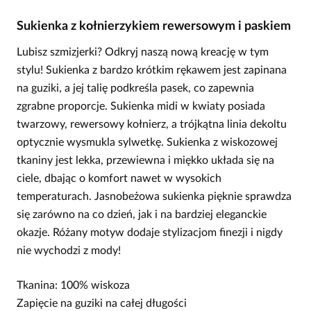
Sukienka z kołnierzykiem rewersowym i paskiem
Lubisz szmizjerki? Odkryj naszą nową kreację w tym
stylu! Sukienka z bardzo krótkim rękawem jest zapinana
na guziki, a jej talię podkreśla pasek, co zapewnia
zgrabne proporcje. Sukienka midi w kwiaty posiada
twarzowy, rewersowy kołnierz, a trójkątna linia dekoltu
optycznie wysmukla sylwetkę. Sukienka z wiskozowej
tkaniny jest lekka, przewiewna i miękko układa się na
ciele, dbając o komfort nawet w wysokich
temperaturach. Jasnobeżowa sukienka pięknie sprawdza
się zarówno na co dzień, jak i na bardziej eleganckie
okazje. Różany motyw dodaje stylizacjom finezji i nigdy
nie wychodzi z mody!
Tkanina: 100% wiskoza
Zapięcie na guziki na całej długości