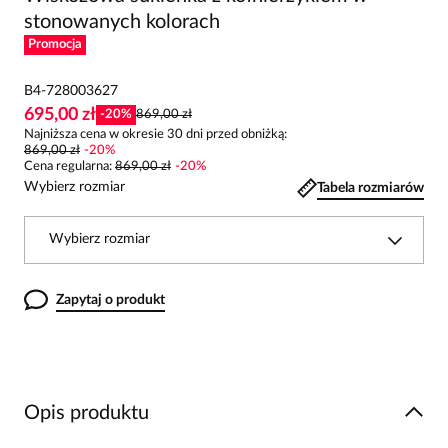
stonowanych kolorach
Promocja
B4-728003627
695,00 zł
-
20
%
869,00 zł
Najniższa cena w okresie 30 dni przed obniżką:
869,00 zł
-
20
%
Cena regularna
:
869,00 zł
-
20
%
Wybierz rozmiar
Tabela rozmiarów
Wybierz rozmiar
Zapytaj o produkt
Opis produktu