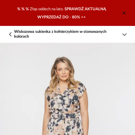
% % %
Złap oddech na lato.
SPRAWDŹ AKTUALNĄ
WYPRZEDAŻ DO - 80% >>
Wiskozowa sukienka z kołnierzykiem w stonowanych
kolorach