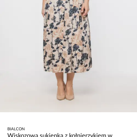
BIALCON
Wiskozowa sukienka z kołnierzykiem w