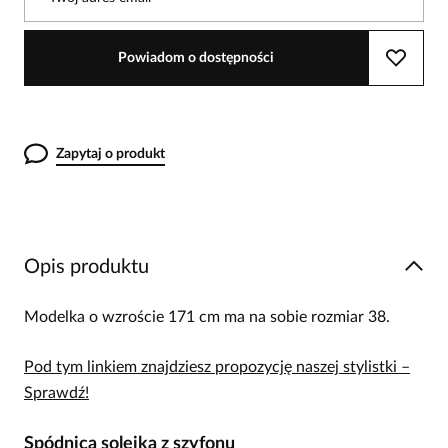
Powiadom o dostępności
Zapytaj o produkt
Opis produktu
Modelka o wzroście 171 cm ma na sobie rozmiar 38.
Pod tym linkiem znajdziesz propozycję naszej stylistki –
Sprawdź!
Spódnica solejka z szyfonu