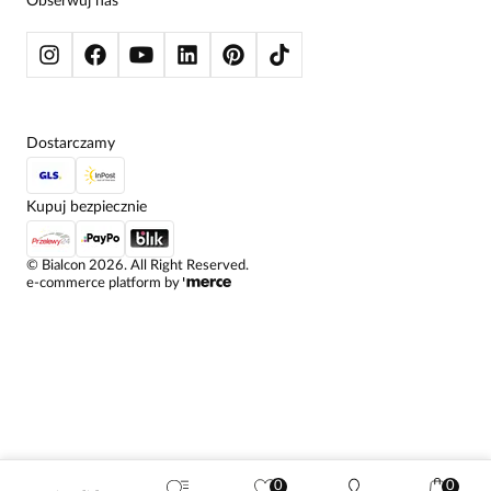
Obserwuj nas
KURTKI I PŁASZCZE
Dostarczamy
Kupuj bezpiecznie
©
Bialcon
2026
. All Right Reserved.
e-commerce platform by
0
0