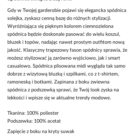
Gdy w Twojej garderobie pojawi się elegancka spódnica
solejka, zyskasz cenną bazę do różnych stylizacji.
Wyróżniająca się pięknym kolorem ciemnozielona
spódnica będzie doskonale pasować do wielu koszul,
bluzek i topów, nadając nawet prostym outfitom nową
jakość. Klasyczny trapezowy fason spódnicy sprawia, że
możesz stylizować ją zarówno wyjściowo, jak i smart
casualowo. Spódnica plisowana midi wygląda tak samo
dobrze z wizytową bluzką i szpilkami, co z t-shirtem,
ramoneską i botkami. Zapinana z boku zwiewna
spódnica z podszewką sprawi, że Twój look zyska na
lekkości i wpisze się w aktualne trendy modowe.
Tkanina: 100% poliester
Podszewka: 100% acetat
Zapięcie z boku na kryty suwak