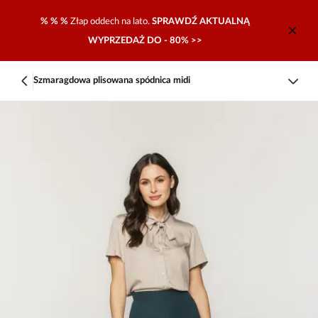
% % %
Złap oddech na lato.
SPRAWDŹ AKTUALNĄ
WYPRZEDAŻ DO - 80% >>
Szmaragdowa plisowana spódnica midi