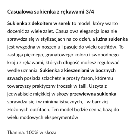
Casualowa sukienka z rękawami 3/4
Sukienka z dekoltem w serek
to model, który warto
docenić za wiele zalet. Casualowa elegancja idealnie
sprawdza się w stylizacjach na co dzień, a
luźna sukienka
jest wygodna w noszeniu i pasuje do wielu outfitów. To
zasługa pięknego, granatowego koloru i swobodnego
kroju z rękawami, których długość możesz regulować
wedle uznania.
Sukienka z kieszeniami w bocznych
szwach
posiada szlachetnie prosty fason, któremu
towarzyszy praktyczny troczek w talii. Uszyta z
jedwabiście miękkiej wiskozy
przewiewna sukienka
sprawdza się i w minimalistycznych, i w bardziej
złożonych outfitach. Ten model będzie cenną bazą do
wielu modowych eksperymentów.
Tkanina: 100% wiskoza