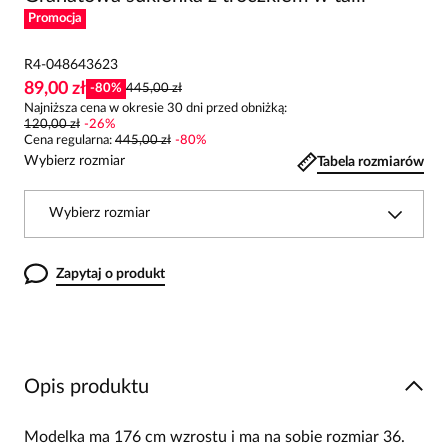
Promocja
R4-048643623
89,00 zł
-
80
%
445,00 zł
Najniższa cena w okresie 30 dni przed obniżką:
120,00 zł
-
26
%
Cena regularna
:
445,00 zł
-
80
%
Wybierz rozmiar
Tabela rozmiarów
Wybierz rozmiar
Zapytaj o produkt
Opis produktu
Modelka ma 176 cm wzrostu i ma na sobie rozmiar 36.