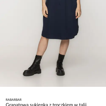
RABARBAR
Granatowa sukienka z troczkiem w talii