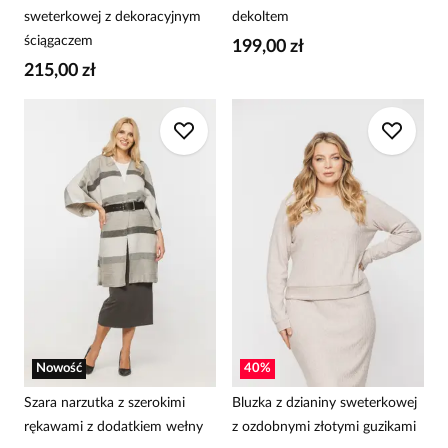
sweterkowej z dekoracyjnym
dekoltem
ściągaczem
199,00 zł
215,00 zł
Nowość
40
%
Szara narzutka z szerokimi
Bluzka z dzianiny sweterkowej
rękawami z dodatkiem wełny
z ozdobnymi złotymi guzikami