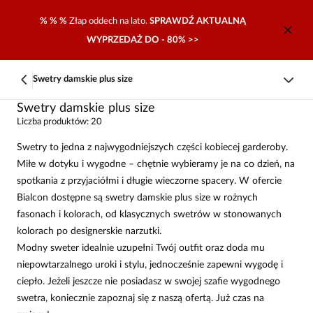
% % %
Złap oddech na lato.
SPRAWDŹ AKTUALNĄ
WYPRZEDAŻ DO - 80% >>
Swetry damskie plus size
Swetry damskie plus size
Liczba produktów: 20
Swetry to jedna z najwygodniejszych części kobiecej garderoby.
Miłe w dotyku i wygodne – chętnie wybieramy je na co dzień, na
spotkania z przyjaciółmi i długie wieczorne spacery. W ofercie
Bialcon dostępne są swetry damskie plus size w rożnych
fasonach i kolorach, od klasycznych swetrów w stonowanych
kolorach po designerskie narzutki.
Modny sweter idealnie uzupełni Twój outfit oraz doda mu
niepowtarzalnego uroki i stylu, jednocześnie zapewni wygodę i
ciepło. Jeżeli jeszcze nie posiadasz w swojej szafie wygodnego
swetra, koniecznie zapoznaj się z naszą ofertą. Już czas na