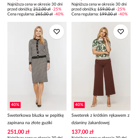
Najniższa cena w okresie 30 dni
Najniższa cena w okresie 30 dni
przed obniżką:
212,00 zł
-
25
%
przed obniżką:
159,00 zł
-
25
%
Cena regularna
:
265,00 zł
-
40
%
Cena regularna
:
199,00 zł
-
40
%
40
%
40
%
Sweterkowa bluzka w pepitkę
Sweterek z krótkim rękawem z
zapinana na złote guziki
dzianiny żakardowej
251,00 zł
137,00 zł