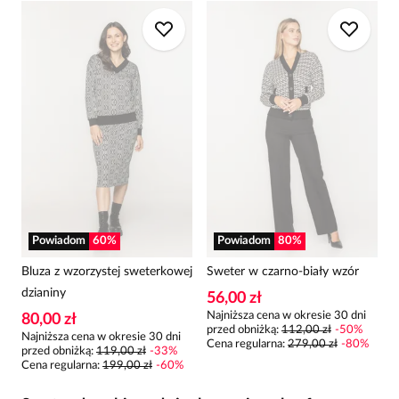
Powiadom
60
%
Powiadom
80
%
Bluza z wzorzystej sweterkowej
Sweter w czarno-biały wzór
dzianiny
56,00 zł
Najniższa cena w okresie 30 dni
80,00 zł
przed obniżką:
112,00 zł
-
50
%
Najniższa cena w okresie 30 dni
Cena regularna
:
279,00 zł
-
80
%
przed obniżką:
119,00 zł
-
33
%
Cena regularna
:
199,00 zł
-
60
%