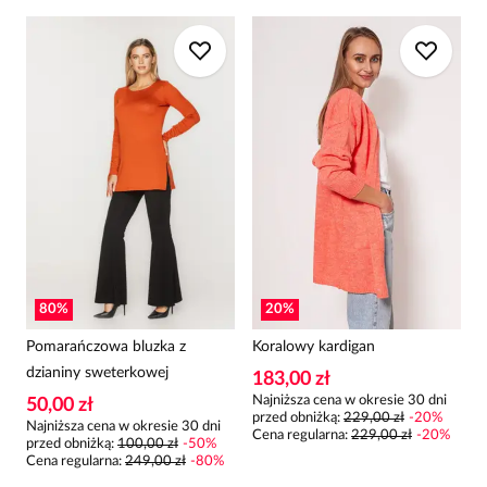
80
%
20
%
Pomarańczowa bluzka z
Koralowy kardigan
dzianiny sweterkowej
183,00 zł
Najniższa cena w okresie 30 dni
50,00 zł
przed obniżką:
229,00 zł
-
20
%
Najniższa cena w okresie 30 dni
Cena regularna
:
229,00 zł
-
20
%
przed obniżką:
100,00 zł
-
50
%
Cena regularna
:
249,00 zł
-
80
%