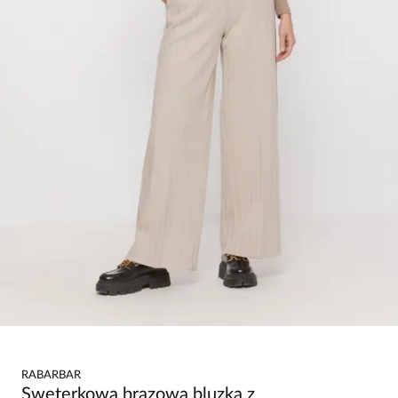
RABARBAR
Sweterkowa brązowa bluzka z