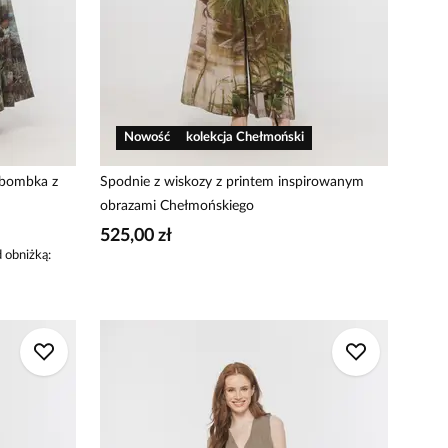
Nowość
kolekcja Chełmoński
 bombka z
Spodnie z wiskozy z printem inspirowanym
obrazami Chełmońskiego
525,00 zł
 obniżką: