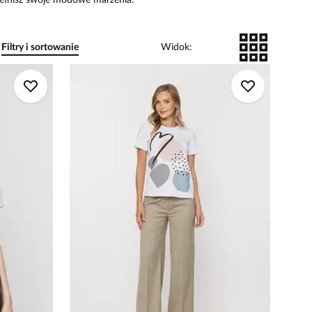
spełnisz swoje modowe marzenia.
Filtry i sortowanie
Widok
: