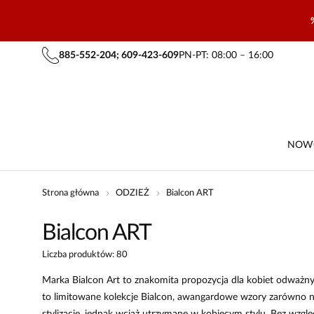
885-552-204; 609-423-609
PN-PT: 08:00 – 16:00
NOW
Strona główna
ODZIEŻ
Bialcon ART
Bialcon ART
Liczba produktów: 80
Marka Bialcon Art to znakomita propozycja dla kobiet odważnych
to limitowane kolekcje Bialcon, awangardowe wzory zarówno na o