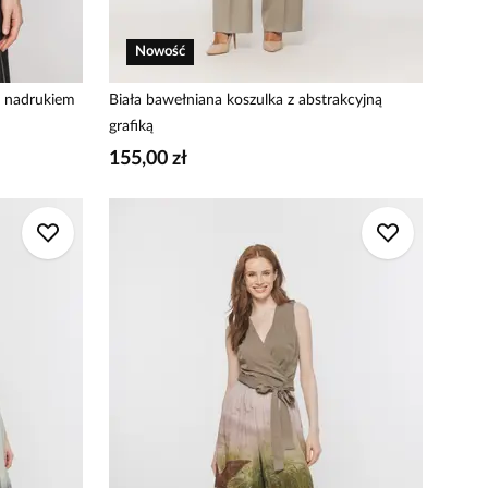
Nowość
m nadrukiem
Biała bawełniana koszulka z abstrakcyjną
grafiką
155,00 zł