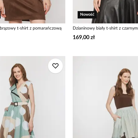
Nowość
brązowy t-shirt z pomarańczową
Dzianinowy biały t-shirt z czarny
169,00 zł