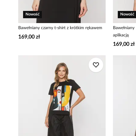
Nowość
Nowość
Bawełniany czarny t-shirt z krótkim rękawem
Bawełniany 
aplikacją
169,00 zł
169,00 zł