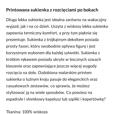
Printowana sukienka z rozcięciami po bokach
Długa lekka sukienka jest idealna zarówno na wakacyjny
wyjazd, jak i na co dzień. Uszyta z wiskozy lekka sukienka
zapewnia termiczny komfort, a przy tym pięknie się
prezentuje. Sukienka z trójkątnym dekoltem posiada
prosty fason, który swobodnie opływa figurę i jest
korzystnym wyborem dla każdej sylwetki. Sukienka z
krótkim rękawem posiada ukryte w bocznych szwach
kieszenie oraz zapewniające jeszcze więcej wygody
rozcięcia na dole. Ozdobiona malarskim printem
sukienka o luźnym kroju pasuje do eleganckich oraz
casualowych zestawów, co sprawia, że możesz
stylizować ją na wiele sposobów. Co powiesz na
espadryle i słomkowy kapelusz lub szpilki i kopertówkę?
Tkanina: 100% wiskoza