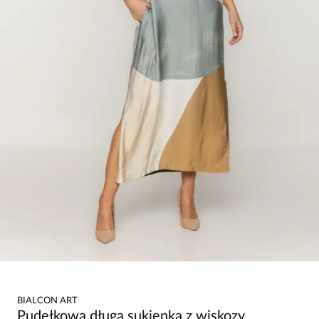
BIALCON ART
Pudełkowa długa sukienka z wiskozy