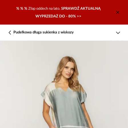
% % %
Złap oddech na lato.
SPRAWDŹ AKTUALNĄ
WYPRZEDAŻ DO - 80% >>
Pudełkowa długa sukienka z wiskozy