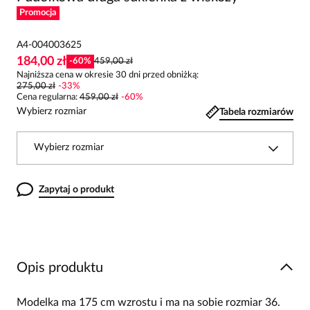
Promocja
A4-004003625
184,00 zł
-
60
%
459,00 zł
Najniższa cena w okresie 30 dni przed obniżką:
275,00 zł
-
33
%
Cena regularna
:
459,00 zł
-
60
%
Wybierz rozmiar
Tabela rozmiarów
Wybierz rozmiar
Zapytaj o produkt
Opis produktu
Modelka ma 175 cm wzrostu i ma na sobie rozmiar 36.