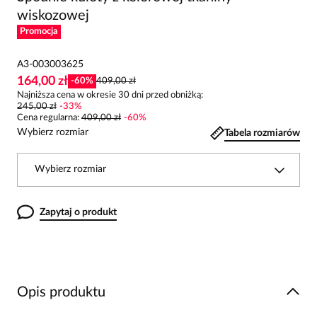
wiskozowej
Promocja
A3-003003625
164,00 zł
-
60
%
409,00 zł
Najniższa cena w okresie 30 dni przed obniżką:
245,00 zł
-
33
%
Cena regularna
:
409,00 zł
-
60
%
Wybierz rozmiar
Tabela rozmiarów
Wybierz rozmiar
Zapytaj o produkt
Opis produktu