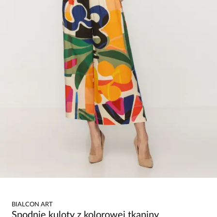
BIALCON ART
Spodnie kuloty z kolorowej tkaniny