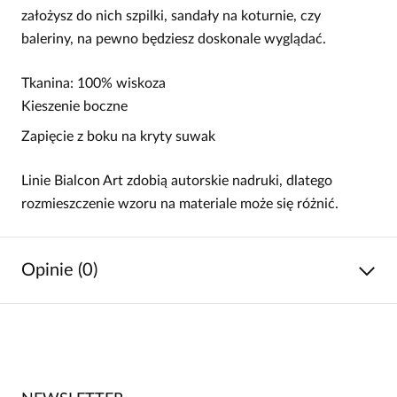
założysz do nich szpilki, sandały na koturnie, czy
baleriny, na pewno będziesz doskonale wyglądać.
Tkanina: 100% wiskoza
Kieszenie boczne
Zapięcie z boku na kryty suwak
Linie Bialcon Art zdobią autorskie nadruki, dlatego
rozmieszczenie wzoru na materiale może się różnić.
Opinie (0)
Brak opinii
Jeszcze nikt nie ocenił tego produktu.