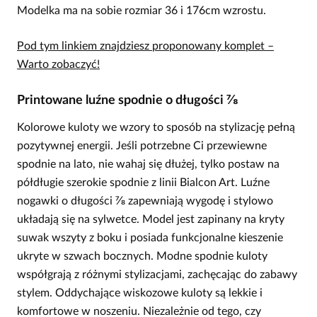
Modelka ma na sobie rozmiar 36 i 176cm wzrostu.
Pod tym linkiem znajdziesz proponowany komplet –
Warto zobaczyć!
Printowane luźne spodnie o długości ⅞
Kolorowe kuloty we wzory to sposób na stylizację pełną
pozytywnej energii. Jeśli potrzebne Ci przewiewne
spodnie na lato, nie wahaj się dłużej, tylko postaw na
półdługie szerokie spodnie z linii Bialcon Art. Luźne
nogawki o długości ⅞ zapewniają wygodę i stylowo
układają się na sylwetce. Model jest zapinany na kryty
suwak wszyty z boku i posiada funkcjonalne kieszenie
ukryte w szwach bocznych. Modne spodnie kuloty
współgrają z różnymi stylizacjami, zachęcając do zabawy
stylem. Oddychające wiskozowe kuloty są lekkie i
komfortowe w noszeniu. Niezależnie od tego, czy