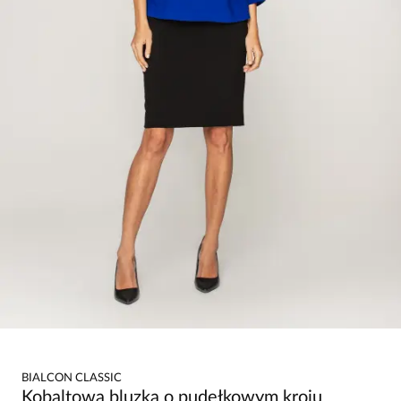
BIALCON CLASSIC
Kobaltowa bluzka o pudełkowym kroju