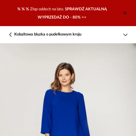
% % %
Złap oddech na lato.
SPRAWDŹ AKTUALNĄ
WYPRZEDAŻ DO - 80% >>
Kobaltowa bluzka o pudełkowym kroju