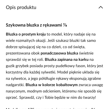
Opis produktu
Szykowna bluzka z rękawami ⅞
Bluzka o prostym kroju
to model, który nadaje się na
wiele rozmaitych okazji. Jeśli szukasz bluzki tak samo
dobrze spisującej się na co dzień, co od święta,
prezentowana obok
ponadczasowa bluzka
świetnie
sprawdzi się w tej roli.
Bluzka zapinana na karku
na
guzik grzybek posiada prosty pudełkowy fason, który jest
korzystny dla każdej sylwetki. Model pięknie układa się
na sylwetce, a jego półdługie rękawy eksponują zgrabne
nadgarstki.
Bluzka w kolorze kobaltowym
zwraca uwagę
nasyconym, modnym odcieniem, któremu nie sposób się
oprzeć. Sprawdź, czy i Tobie będzie w nim do twarzy!