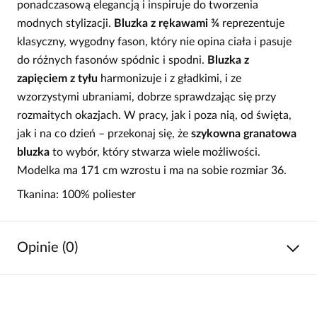
ponadczasową elegancją i inspiruje do tworzenia
modnych stylizacji.
Bluzka z rękawami ¾
reprezentuje
klasyczny, wygodny fason, który nie opina ciała i pasuje
do różnych fasonów spódnic i spodni.
Bluzka z
zapięciem z tyłu
harmonizuje i z gładkimi, i ze
wzorzystymi ubraniami, dobrze sprawdzając się przy
rozmaitych okazjach. W pracy, jak i poza nią, od święta,
jak i na co dzień – przekonaj się, że
szykowna granatowa
bluzka
to wybór, który stwarza wiele możliwości.
Modelka ma 171 cm wzrostu i ma na sobie rozmiar 36.
Tkanina: 100% poliester
Opinie (0)
Brak opinii