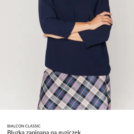
BIALCON CLASSIC
Bluzka zapinana na guziczek