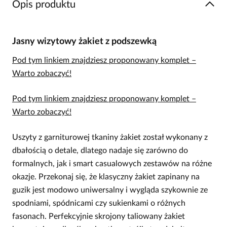
Opis produktu
Jasny wizytowy żakiet z podszewką
Pod tym linkiem znajdziesz proponowany komplet –
Warto zobaczyć!
Pod tym linkiem znajdziesz proponowany komplet –
Warto zobaczyć!
Uszyty z garniturowej tkaniny żakiet został wykonany z
dbałością o detale, dlatego nadaje się zarówno do
formalnych, jak i smart casualowych zestawów na różne
okazje. Przekonaj się, że klasyczny żakiet zapinany na
guzik jest modowo uniwersalny i wygląda szykownie ze
spodniami, spódnicami czy sukienkami o różnych
fasonach. Perfekcyjnie skrojony taliowany żakiet