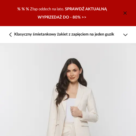
% % %
Złap oddech na lato.
SPRAWDŹ AKTUALNĄ
WYPRZEDAŻ DO - 80% >>
Klasyczny śmietankowy żakiet z zapięciem na jeden guzik