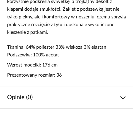
korzystnie podkreśla sylwetkę, a trójkątny dekolt z
klapami dodaje smukłości. Żakiet z podszewką jest nie
tylko piękny, ale i komfortowy w noszeniu, czemu sprzyja
praktyczne rozcięcie z tyłu i doskonale wykończone
kieszenie z patkami.
Tkanina: 64% poliester 33% wiskoza 3% elastan
Podszewka: 100% acetat
Wzrost modelki: 176 cm
Prezentowany rozmiar: 36
Opinie (0)
Brak opinii