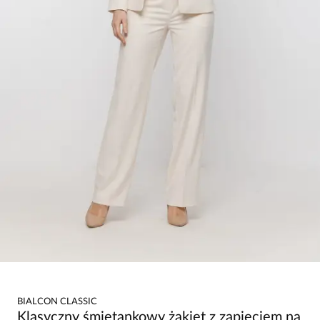
BIALCON CLASSIC
Klasyczny śmietankowy żakiet z zapięciem na