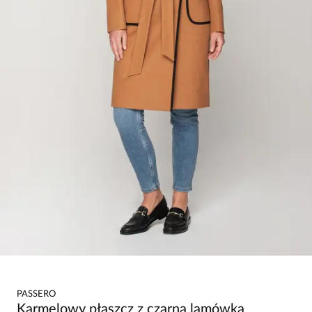
PASSERO
Karmelowy płaszcz z czarną lamówką