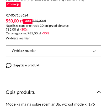
Promocja
X7-057153624
550,00 zł
-
30
%
785,00 zł
Najniższa cena w okresie 30 dni przed obniżką:
785,00 zł
-
30
%
Cena regularna
:
785,00 zł
-
30
%
Wybierz rozmiar
Wybierz rozmiar
Zapytaj o produkt
Opis produktu
Modelka ma na sobie rozmiar 36, wzrost modelki 176