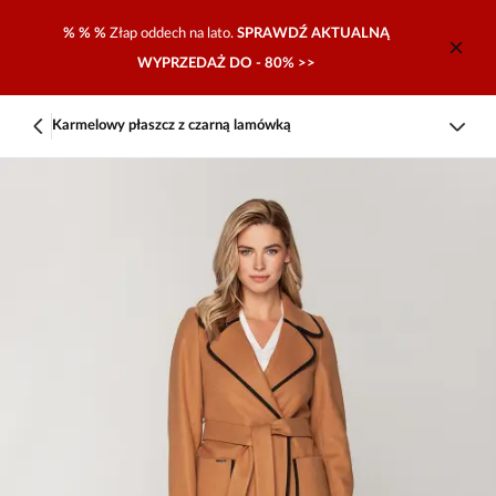
% % %
Złap oddech na lato.
SPRAWDŹ AKTUALNĄ
WYPRZEDAŻ DO - 80% >>
Karmelowy płaszcz z czarną lamówką