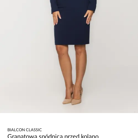
BIALCON CLASSIC
Granatowa spódnica przed kolano