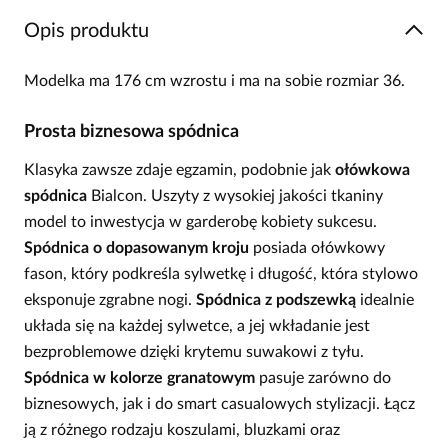
Opis produktu
Modelka ma 176 cm wzrostu i ma na sobie rozmiar 36.
Prosta biznesowa spódnica
Klasyka zawsze zdaje egzamin, podobnie jak
ołówkowa
spódnica
Bialcon. Uszyty z wysokiej jakości tkaniny
model to inwestycja w garderobę kobiety sukcesu.
Spódnica o dopasowanym kroju
posiada ołówkowy
fason, który podkreśla sylwetkę i długość, która stylowo
eksponuje zgrabne nogi.
Spódnica z podszewką
idealnie
układa się na każdej sylwetce, a jej wkładanie jest
bezproblemowe dzięki krytemu suwakowi z tyłu.
Spódnica w kolorze granatowym
pasuje zarówno do
biznesowych, jak i do smart casualowych stylizacji. Łącz
ją z różnego rodzaju koszulami, bluzkami oraz