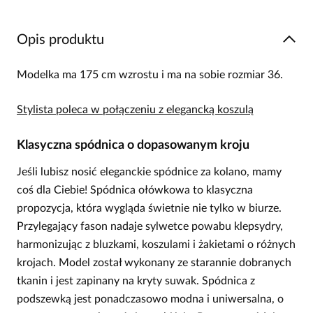
Opis produktu
Modelka ma 175 cm wzrostu i ma na sobie rozmiar 36.
Stylista poleca w połączeniu z elegancką koszulą
Klasyczna spódnica o dopasowanym kroju
Jeśli lubisz nosić eleganckie spódnice za kolano, mamy
coś dla Ciebie! Spódnica ołówkowa to klasyczna
propozycja, która wygląda świetnie nie tylko w biurze.
Przylegający fason nadaje sylwetce powabu klepsydry,
harmonizując z bluzkami, koszulami i żakietami o różnych
krojach. Model został wykonany ze starannie dobranych
tkanin i jest zapinany na kryty suwak. Spódnica z
podszewką jest ponadczasowo modna i uniwersalna, o