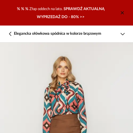
% % %
Złap oddech na lato.
SPRAWDŹ AKTUALNĄ
WYPRZEDAŻ DO - 80% >>
Elegancka ołówkowa spódnica w kolorze brązowym