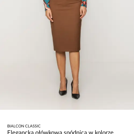
BIALCON CLASSIC
Elegancka ołówkowa spódnica w kolorze