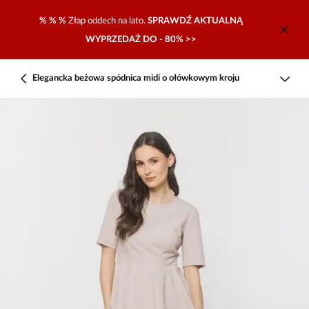
% % %
Złap oddech na lato.
SPRAWDŹ AKTUALNĄ
WYPRZEDAŻ DO - 80% >>
Elegancka beżowa spódnica midi o ołówkowym kroju