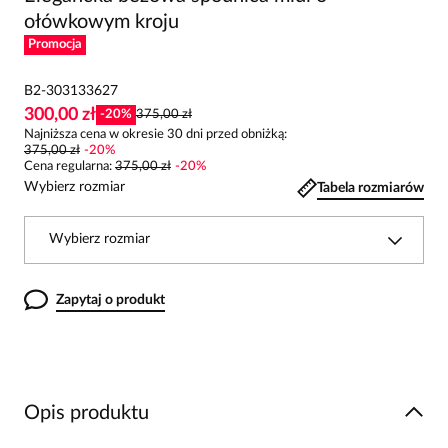
ołówkowym kroju
Promocja
B2-303133627
300,00 zł
-
20
%
375,00 zł
Najniższa cena w okresie 30 dni przed obniżką:
375,00 zł
-
20
%
Cena regularna
:
375,00 zł
-
20
%
Wybierz rozmiar
Tabela rozmiarów
Wybierz rozmiar
Zapytaj o produkt
Opis produktu