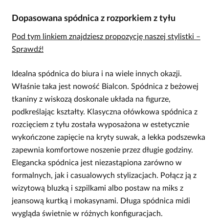
Dopasowana spódnica z rozporkiem z tyłu
Pod tym linkiem znajdziesz propozycję naszej stylistki –
Sprawdź!
Idealna spódnica do biura i na wiele innych okazji.
Właśnie taka jest nowość Bialcon. Spódnica z beżowej
tkaniny z wiskozą doskonale układa na figurze,
podkreślając kształty. Klasyczna ołówkowa spódnica z
rozcięciem z tyłu została wyposażona w estetycznie
wykończone zapięcie na kryty suwak, a lekka podszewka
zapewnia komfortowe noszenie przez długie godziny.
Elegancka spódnica jest niezastąpiona zarówno w
formalnych, jak i casualowych stylizacjach. Połącz ją z
wizytową bluzką i szpilkami albo postaw na miks z
jeansową kurtką i mokasynami. Długa spódnica midi
wygląda świetnie w różnych konfiguracjach.