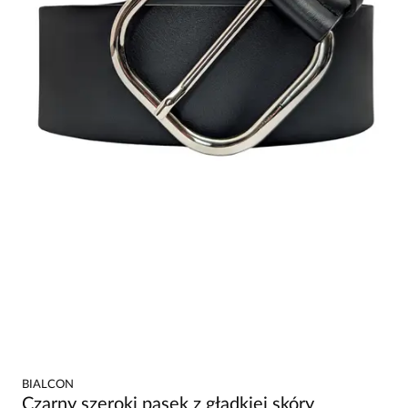
BIALCON
Czarny szeroki pasek z gładkiej skóry