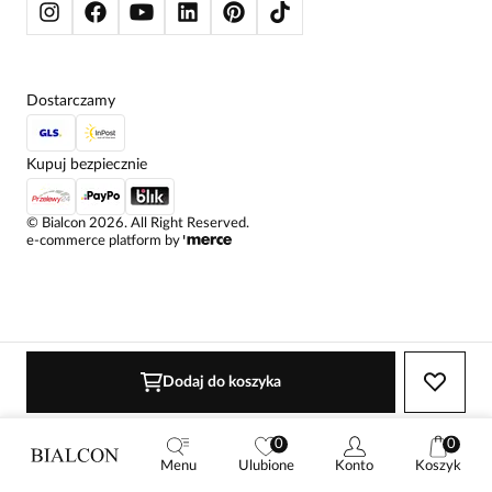
Dostarczamy
Kupuj bezpiecznie
©
Bialcon
2026
. All Right Reserved.
e-commerce platform by
Dodaj do koszyka
0
0
Menu
Ulubione
Konto
Koszyk