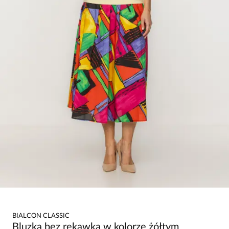
BIALCON CLASSIC
Bluzka bez rękawka w kolorze żółtym