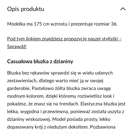
Opis produktu
Modelka ma 175 cm wzrostu i prezentuje rozmiar 36.
Pod tym linkiem znajdziesz propozycję naszej stylistki –
Sprawdź!
Casualowa bluzka z dzianiny
Bluzka bez rękawów sprawdzi się w wielu udanych
zestawieniach, dlatego warto mieć ją w swojej
garderobie. Pastelowo żółta bluzka zwraca uwagę
modnym kolorem, dzięki któremu rozświetlisz look i
pokażesz, że znasz się na trendach. Elastyczna bluzka jest
lekka, wygodna i przewiewna, ponieważ została uszyta z
dzianiny wiskozowej. Model posiada prosty, lekko
dopasowany krój z niedużym dekoltem. Pozbawiona