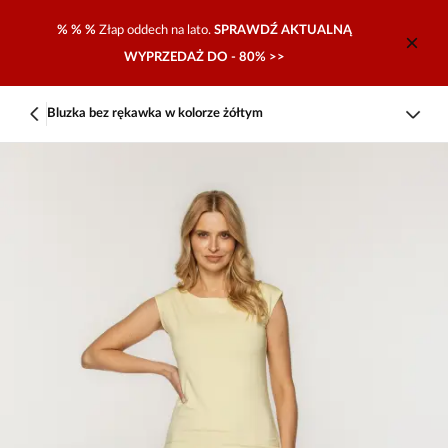
% % %
Złap oddech na lato.
SPRAWDŹ AKTUALNĄ
WYPRZEDAŻ DO - 80% >>
Bluzka bez rękawka w kolorze żółtym