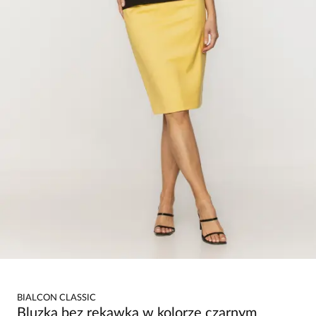
BIALCON CLASSIC
Bluzka bez rękawka w kolorze czarnym