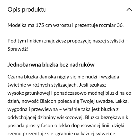
Opis produktu
Modelka ma 175 cm wzrostu i prezentuje rozmiar 36.
Pod tym linkiem znajdziesz propozycję naszej stylistki –
Sprawdź!
Jednobarwna bluzka bez nadruków
Czarna bluzka damska nigdy się nie nudzi i wygląda
świetnie w różnych stylizacjach. Jeśli szukasz
wysokogatunkowej i ponadczasowo modnej bluzki na co
dzień, nowość Bialcon poleca się Twojej uwadze. Lekka,
wygodna i przewiewna – właśnie taka jest bluzka z
oddychającej dzianiny wiskozowej. Bluzka bezrękawnik
posiada prosty fason o lekko dopasowanej linii, dzięki
czemu prezentuje się zgrabnie na każdej sylwetce.