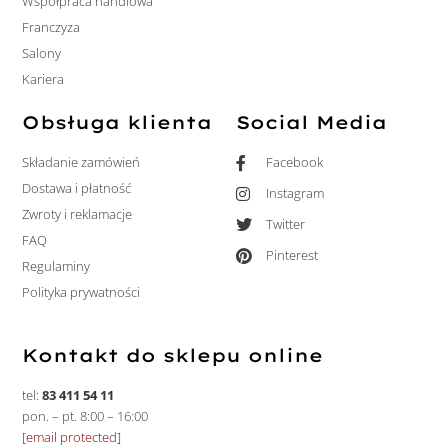
Współpraca handlowa
Franczyza
Salony
Kariera
Obsługa klienta
Social Media
Składanie zamówień
Facebook
Dostawa i płatność
Instagram
Zwroty i reklamacje
Twitter
FAQ
Pinterest
Regulaminy
Polityka prywatności
Kontakt do sklepu online
tel:
83 411 54 11
pon. – pt. 8:00 – 16:00
[email protected]