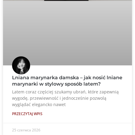
Lniana marynarka damska – jak nosić lniane
marynarki w stylowy sposób latem?
Latem coraz częściej szukamy ubrań, które zapewnią
wygodę, przewiewność i jednocześnie pozwolą
wyglądać elegancko nawet
PRZECZYTAJ WPIS
25 czerwca 2026