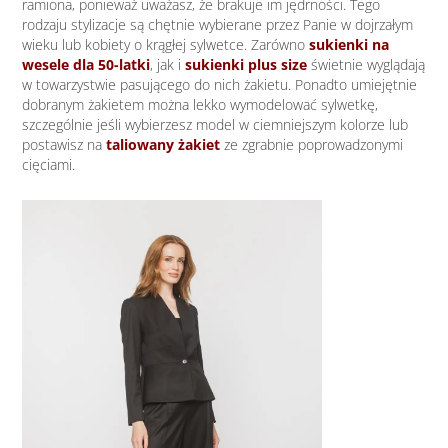
ramiona, ponieważ uważasz, że brakuje im jędrności. Tego
rodzaju stylizacje są chętnie wybierane przez Panie w dojrzałym
wieku lub kobiety o krągłej sylwetce. Zarówno
sukienki na
wesele dla 50-latki
, jak i
sukienki plus size
świetnie wyglądają
w towarzystwie pasującego do nich żakietu. Ponadto umiejętnie
dobranym żakietem można lekko wymodelować sylwetkę,
szczególnie jeśli wybierzesz model w ciemniejszym kolorze lub
postawisz na
taliowany żakiet
ze zgrabnie poprowadzonymi
cięciami.