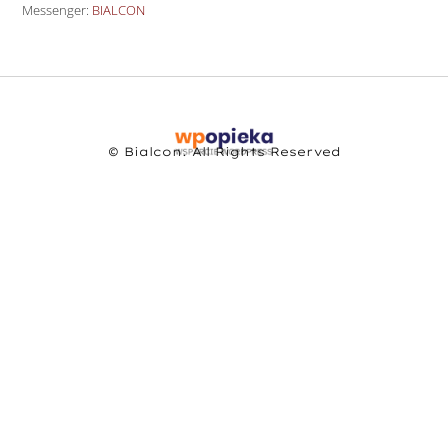
Messenger:
BIALCON
© Bialcon. All Rights Reserved