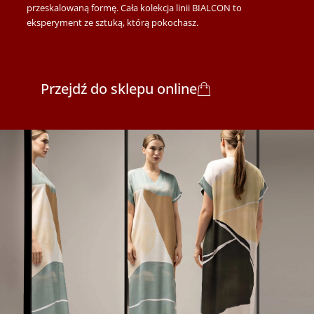
przeskalowaną formę. Cała kolekcja linii BIALCON to
eksperyment ze sztuką, którą pokochasz.
Przejdź do sklepu online