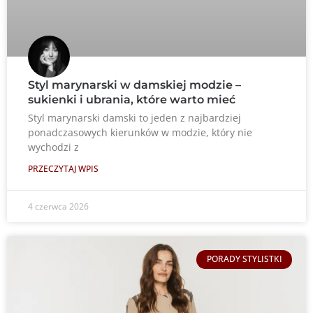
Styl marynarski w damskiej modzie –
sukienki i ubrania, które warto mieć
Styl marynarski damski to jeden z najbardziej
ponadczasowych kierunków w modzie, który nie
wychodzi z
PRZECZYTAJ WPIS
4 czerwca 2026
PORADY STYLISTKI