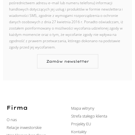
pośrednictwem adresu e–mail lub numeru telefonu) informacji
handlowych dotyczących jej usług i produktów w formie newslettera i
wiadomości SMS, zgodnie z wymogami rozporządzenia o ochronie
danych osobowych z dnia 27 kwietnia 2016 r. Ponadto oświadczam, iż
zostałem poinformowany o możliwości wycofania udzielonej zgody w
każdym momencie oraz o tym, że wycofanie zgody nie wpływa na
zgodność z prawem przetwarzania, którego dokonano na podstawie
zgody przed jej wycofaniem.
Zamów newsletter
Firma
Mapa witryny
Strefa stałego klienta
O nas
Projekty EU
Relacje inwestorskie
Kontakty