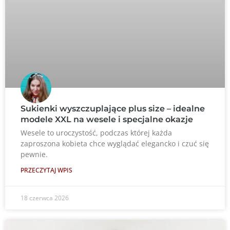
Sukienki wyszczuplające plus size – idealne
modele XXL na wesele i specjalne okazje
Wesele to uroczystość, podczas której każda
zaproszona kobieta chce wyglądać elegancko i czuć się
pewnie.
PRZECZYTAJ WPIS
18 czerwca 2026