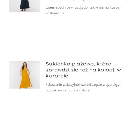
Latem spódnice wracają do łask w niemal każdej
odsłonie. Są
Sukienka plażowa, która
sprawdzi się też na kolacji w
kurorcie
Pakowanie wakacyjnej walizki często wiąże się z
poszukiwaniem ubrań, które