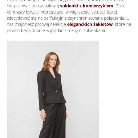
nie pasować do casualowej
sukienki z kołnierzykiem
. Choć
kontrasty bywają interesujące, w większości sytuacji lepiej
zdecydować się na perfekcyjnie zsynchronizowane połączenia. U
nas znajdziesz gotową selekcję
eleganckich żakietów
, które na
pewno będą dobrze wyglądać z różnymi sukienkami.