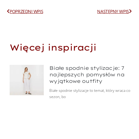
Prev
Next
POPRZEDNI WPIS
NASTĘPNY WPIS
Więcej inspiracji
Białe spodnie stylizacje: 7
najlepszych pomysłów na
wyjątkowe outfity
Białe spodnie stylizacje to temat, który wraca co
sezon, bo