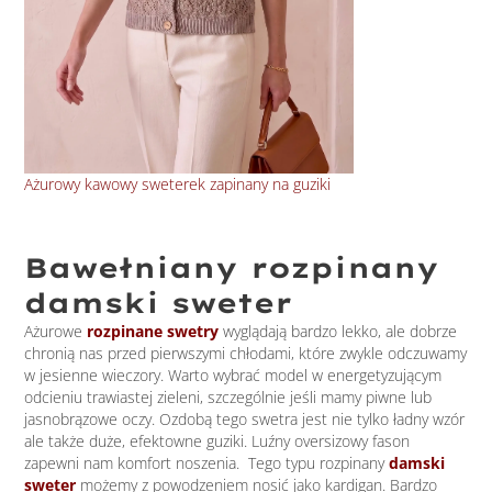
Ażu
Ażurowy kawowy sweterek zapinany na guziki
Bawełniany rozpinany
damski sweter
Ażurowe
rozpinane swetry
wyglądają bardzo lekko, ale dobrze
chronią nas przed pierwszymi chłodami, które zwykle odczuwamy
w jesienne wieczory. Warto wybrać model w energetyzującym
odcieniu trawiastej zieleni, szczególnie jeśli mamy piwne lub
jasnobrązowe oczy. Ozdobą tego swetra jest nie tylko ładny wzór
ale także duże, efektowne guziki. Luźny oversizowy fason
zapewni nam komfort noszenia. Tego typu rozpinany
damski
sweter
możemy z powodzeniem nosić jako kardigan. Bardzo