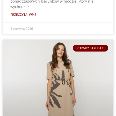
ponadczasowych kierunków w modzie, który nie
wychodzi z
PRZECZYTAJ WPIS
4 czerwca 2026
PORADY STYLISTKI