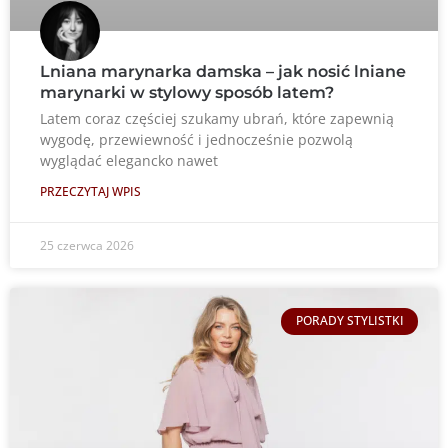
Lniana marynarka damska – jak nosić lniane
marynarki w stylowy sposób latem?
Latem coraz częściej szukamy ubrań, które zapewnią
wygodę, przewiewność i jednocześnie pozwolą
wyglądać elegancko nawet
PRZECZYTAJ WPIS
25 czerwca 2026
PORADY STYLISTKI