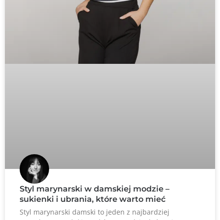
Styl marynarski w damskiej modzie –
sukienki i ubrania, które warto mieć
Styl marynarski damski to jeden z najbardziej