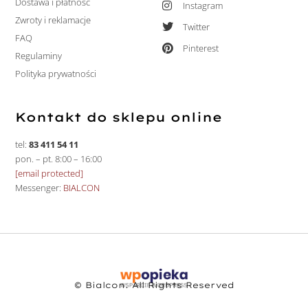
Dostawa i płatność
Instagram
Zwroty i reklamacje
Twitter
FAQ
Pinterest
Regulaminy
Polityka prywatności
Kontakt do sklepu online
tel:
83 411 54 11
pon. – pt. 8:00 – 16:00
[email protected]
Messenger:
BIALCON
© Bialcon. All Rights Reserved