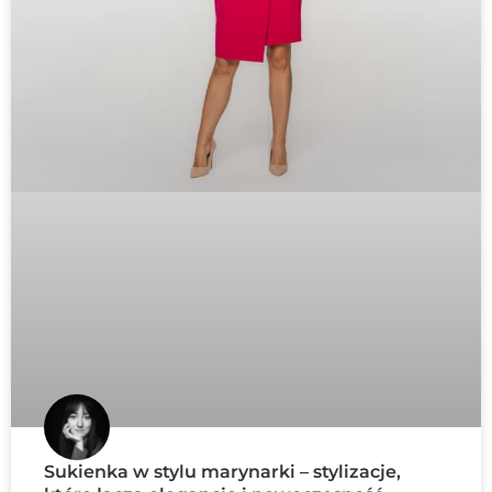
Sukienka w stylu marynarki – stylizacje,