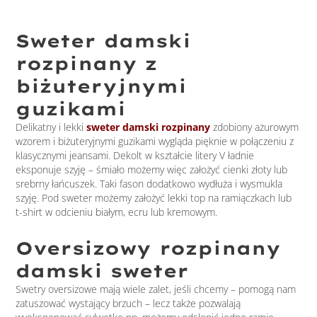
Sweter damski
rozpinany z
biżuteryjnymi
guzikami
Delikatny i lekki
sweter damski rozpinany
zdobiony ażurowym
wzorem i biżuteryjnymi guzikami wygląda pięknie w połączeniu z
klasycznymi jeansami. Dekolt w kształcie litery V ładnie
eksponuje szyję – śmiało możemy więc założyć cienki złoty lub
srebrny łańcuszek. Taki fason dodatkowo wydłuża i wysmukla
szyję. Pod sweter możemy założyć lekki top na ramiączkach lub
t-shirt w odcieniu białym, ecru lub kremowym.
Oversizowy rozpinany
damski
sweter
Swetry oversizowe mają wiele zalet, jeśli chcemy – pomogą nam
zatuszować wystający brzuch – lecz także pozwalają