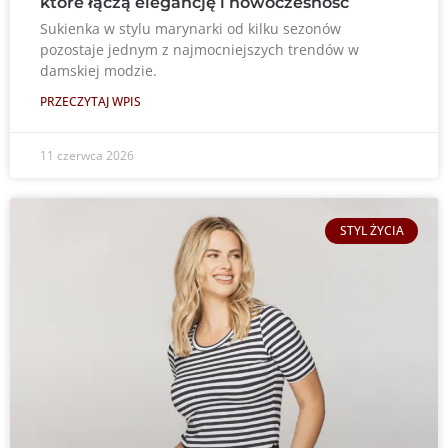
które łączą elegancję i nowoczesność
Sukienka w stylu marynarki od kilku sezonów
pozostaje jednym z najmocniejszych trendów w
damskiej modzie.
PRZECZYTAJ WPIS
11 czerwca 2026
STYL ŻYCIA