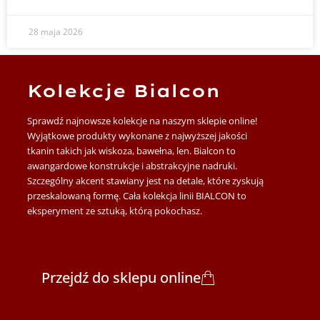
28 maja 2026
Kolekcje Bialcon
Sprawdź najnowsze kolekcje na naszym sklepie online!
Wyjątkowe produkty wykonane z najwyższej jakości
tkanin takich jak wiskoza, bawełna, len. Bialcon to
awangardowe konstrukcje i abstrakcyjne nadruki.
Szczególny akcent stawiany jest na detale, które zyskują
przeskalowaną formę. Cała kolekcja linii BIALCON to
eksperyment ze sztuką, którą pokochasz.
Przejdź do sklepu online