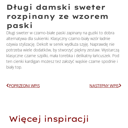
Długi damski sweter
rozpinany ze wzorem
paski
Długi sweter w czarno-białe paski zapinany na guziki to dobra
alternatywa dla sukienki. Klasyczny czarno-biały wzór ładnie
ożywia stylizację. Dekolt w serek wydłuża szyję. Naprawdę nie
potrzeba wiele dodatków, by stworzyć piękny zestaw. Wystarczą
klasyczne czarne szpilki, mała torebka i delikatny łańcuszek. Pod
ten cienki kardigan możesz też założyć wąskie czarne spodnie i
biały top.
Prev
Next
POPRZEDNI WPIS
NASTĘPNY WPIS
Więcej inspiracji