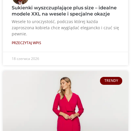
Sukienki wyszczuplające plus size – idealne
modele XXL na wesele i specjalne okazje
Wesele to uroczystość, podczas której każda
zaproszona kobieta chce wyglądać elegancko i czuć się
pewnie.
PRZECZYTAJ WPIS
18 czerwca 2026
TRENDY