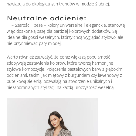
nawiązują do ekologicznych trendów w modzie ślubnej.
Neutralne odcienie:
– Szarości i beże – kolory uniwersalne i eleganckie, stanowią
więc doskonałą bazę dla bardziej kolorowych dodatków. Są
idealne dla gości weselnych, którzy chcą wyglądać stylowo, ale
nie przyćmiewać pary młodej.
Warto również zauważyć, że coraz większą popularność
zdobywają zestawienia kolorów, które tworzą harmonijne i
stylowe kompozycje. Połączenia pastelowych barw z głębokimi
odcieniami, takimi jak miętowy z burgundem czy lawendowy z
butelkową zielenią, pozwalają na stworzenie unikalnych i
niezapomnianych stylizacji na każdą uroczystość weselną.