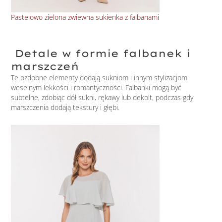
Asy
Pastelowo zielona zwiewna sukienka z falbanami
Detale w formie falbanek i
marszczeń
Te ozdobne elementy dodają sukniom i innym stylizacjom
weselnym lekkości i romantyczności. Falbanki mogą być
subtelne, zdobiąc dół sukni, rękawy lub dekolt, podczas gdy
marszczenia dodają tekstury i głębi.