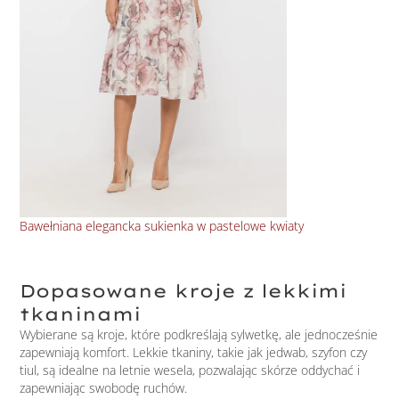
Bawełniana elegancka sukienka w pastelowe kwiaty
Luź
Dopasowane kroje z lekkimi
tkaninami
Wybierane są kroje, które podkreślają sylwetkę, ale jednocześnie
zapewniają komfort. Lekkie tkaniny, takie jak jedwab, szyfon czy
tiul, są idealne na letnie wesela, pozwalając skórze oddychać i
zapewniając swobodę ruchów.