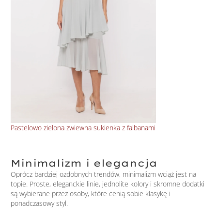
Wis
Pastelowo zielona zwiewna sukienka z falbanami
Minimalizm i elegancja
Oprócz bardziej ozdobnych trendów, minimalizm wciąż jest na
topie. Proste, eleganckie linie, jednolite kolory i skromne dodatki
są wybierane przez osoby, które cenią sobie klasykę i
ponadczasowy styl.