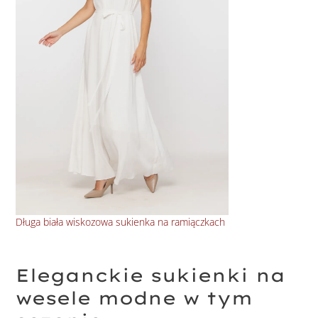
Długa biała wiskozowa sukienka na ramiączkach
Wiz
Eleganckie sukienki na
wesele modne w tym