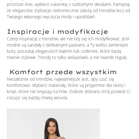
prostsze linie, wybierz sukienkę z subtelnymi detalami. Pamiętaj,
że eleganckie stylizacje niekoniecznie zależą od trendów lecz od
Twojego własnego wyczucia mody i upodobań.
Inspiracje i modyfikacje
Czerp inspirację z trendów, ale nie bój się ich modyfikować. Jeśli
modne są sandały z delikatnymi paskami, a Ty wolisz zamknięte
buty, poszukaj eleganckich balerin lub czółenek, które będą
równie stylowe. Trendy to tylko wskazówki, a nie twarde reguły.
Komfort przede wszystkim
Niezależnie od trendów, najważniejsze jest, aby czuć się
komfortowo. Wybierz materiały, które są przyjemne dla skóry i
kroje, które nie krępują ruchów. Dobrze dobrany strój pozwoli Ci
cieszyć się każdą chwilą wesela.