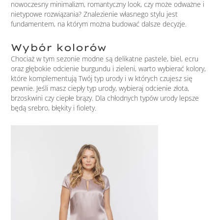
nowoczesny minimalizm, romantyczny look, czy może odważne i
nietypowe rozwiązania? Znalezienie własnego stylu jest
fundamentem, na którym można budować dalsze decyzje.
Wybór kolorów
Chociaż w tym sezonie modne są delikatne pastele, biel, ecru
oraz głębokie odcienie burgundu i zieleni, warto wybierać kolory,
które komplementują Twój typ urody i w których czujesz się
pewnie. Jeśli masz ciepły typ urody, wybieraj odcienie złota,
brzoskwini czy ciepłe brązy. Dla chłodnych typów urody lepsze
będą srebro, błękity i fiolety.