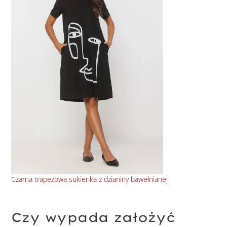
Czarna trapezowa sukienka z dzianiny bawełnianej
Fan
Czy wypada założyć