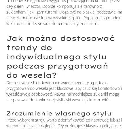
To obuwie eleganckie i wygodne, pozwalające na komfort przez
cały dzień i wieczór. Dobrze komponują się zarówno z
sukienkami, jak i garniturami. Mogą być na płaskiej podeszwie, na
niewielkim obcasie lub na wysokiej szpilce. Popularne są modele
w kolorach nude, srebra, złota oraz klasyczna czerń.
Jak można dostosować
trendy do
indywidualnego stylu
podczas przygotowań
do wesela?
Dostosowanie trendów do indywidualnego stylu podczas
przygotowań do wesela jest kluczowe, aby czuć się komfortowo i
wyrazić swoją osobowość. Nawet najmodniejsze sukienki mogą
nie pasować do konkretnej stylistyki wesela. Jak to zrobić:
Zrozumienie własnego stylu
Przed wyborem stroju warto zidentyfikować, co naprawdę lubisz i
w czym czujesz się najlepiej. Czy preferujesz klasyczną elegancję,