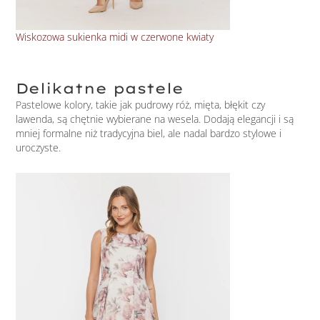
Wiskozowa sukienka midi w czerwone kwiaty
Wis
Delikatne pastele
Pastelowe kolory, takie jak pudrowy róż, mięta, błękit czy
lawenda, są chętnie wybierane na wesela. Dodają elegancji i są
mniej formalne niż tradycyjna biel, ale nadal bardzo stylowe i
uroczyste.