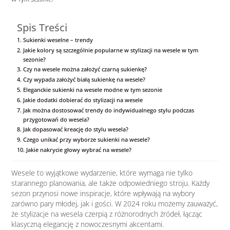
Spis Treści
Sukienki weselne – trendy
Jakie kolory są szczególnie popularne w stylizacji na wesele w tym
sezonie?
Czy na wesele można założyć czarną sukienkę?
Czy wypada założyć białą sukienkę na wesele?
Eleganckie sukienki na wesele modne w tym sezonie
Jakie dodatki dobierać do stylizacji na wesele
Jak można dostosować trendy do indywidualnego stylu podczas
przygotowań do wesela?
Jak dopasować kreację do stylu wesela?
Czego unikać przy wyborze sukienki na wesele?
Jakie nakrycie głowy wybrać na wesele?
Wesele to wyjątkowe wydarzenie, które wymaga nie tylko
starannego planowania, ale także odpowiedniego stroju. Każdy
sezon przynosi nowe inspiracje, które wpływają na wybory
zarówno pary młodej, jak i gości. W 2024 roku możemy zauważyć,
że stylizacje na wesela czerpią z różnorodnych źródeł, łącząc
klasyczną elegancję z nowoczesnymi akcentami.