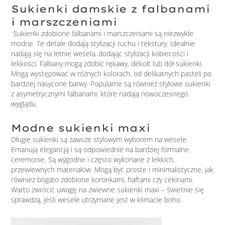
Sukienki damskie z falbanami
i marszczeniami
Sukienki zdobione falbanami i marszczeniami są niezwykle
modne. Te detale dodają stylizacji ruchu i tekstury. Idealnie
nadają się na letnie wesela, dodając stylizacji kobiecości i
lekkości. Falbany mogą zdobić rękawy, dekolt lub dół sukienki.
Mogą występować w różnych kolorach, od delikatnych pasteli po
bardziej nasycone barwy. Popularne są również stylowe sukienki
z asymetrycznymi falbanami, które nadają nowoczesnego
wyglądu.
Modne sukienki maxi
Długie sukienki są zawsze stylowym wyborem na wesele.
Emanują elegancją i są odpowiednie na bardziej formalne
ceremonie. Są wygodne i często wykonane z lekkich,
przewiewnych materiałów. Mogą być proste i minimalistyczne, jak
również bogato zdobione koronkami, haftami czy cekinami.
Warto zwrócić uwagę na zwiewne sukienki maxi – świetnie się
sprawdzą, jeśli wesele utrzymane jest w klimacie boho.