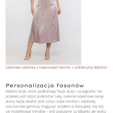
Satynowa sukienka o trapezowym fasonie z ozdoba przy dekolcie
Taf
Personalizacja fasonów
Wybierz kroje, które podkreślają Twoje atuty i są wygodne. Na
przykład, jeśli lubisz podkreślać talię, sukienki kopertowe (wrap
dress) będą idealne. Jeśli cenisz sobie komfort i swobodę,
oversize’owe garnitury mogą być strzałem w dziesiątkę. Nie bój
się modyfikować trendów – jeśli popularne są falbanki, ale wolisz