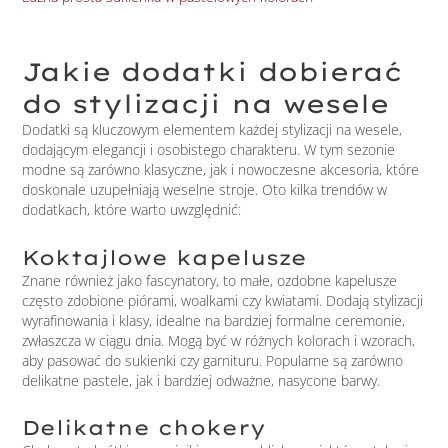
Jakie dodatki dobierać
do stylizacji na wesele
Dodatki są kluczowym elementem każdej stylizacji na wesele,
dodającym elegancji i osobistego charakteru. W tym sezonie
modne są zarówno klasyczne, jak i nowoczesne akcesoria, które
doskonale uzupełniają weselne stroje. Oto kilka trendów w
dodatkach, które warto uwzględnić:
Koktajlowe kapelusze
Znane również jako fascynatory, to małe, ozdobne kapelusze
często zdobione piórami, woalkami czy kwiatami. Dodają stylizacji
wyrafinowania i klasy, idealne na bardziej formalne ceremonie,
zwłaszcza w ciągu dnia. Mogą być w różnych kolorach i wzorach,
aby pasować do sukienki czy garnituru. Popularne są zarówno
delikatne pastele, jak i bardziej odważne, nasycone barwy.
Delikatne chokery