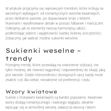
W artykule przyjrzymy się najnowszym trendom, które królują na
weselnych wybiegach: od romantycznych wzorów kwiatowych,
przez delikatne pastele, po dopasowane kroje z lekkimi
tkaninami i wyrafinowane detale w postaci falbanek i marszczeń.
Odkryjmy, jak te elementy tworzą harmonijną całość,
podkreślając piękno i wyjątkowość każdej ślubnej uroczystości.
Zobaczmy, jak wybrać modne sukienki weselne.
Sukienki weselne –
trendy
Poznajmy trendy, które pozwalają na stworzenie stylizacji, nie
tylko modnej, ale również wygodnej i odpowiedniej do okazji, jaką
jest wesele. Dzięki różnorodności dostępnych opcji każdy może
znaleźć coś dla siebie, niezależnie od preferencji i stylu.
Wzory kwiatowe
Suknie z motywami kwiatowymi są bardzo popularne. Kwiatowe
wzory dodają romantycznego i świeżego wyglądu, idealnie
wpisując się w atmosferę wesela, zwłaszcza wiosną i latem.