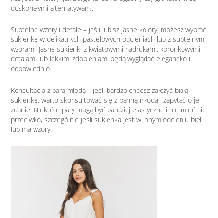
doskonałymi alternatywami.
Subtelne wzory i detale – jeśli lubisz jasne kolory, możesz wybrać
sukienkę w delikatnych pastelowych odcieniach lub z subtelnymi
wzorami. Jasne sukienki z kwiatowymi nadrukami, koronkowymi
detalami lub lekkimi zdobieniami będą wyglądać elegancko i
odpowiednio.
Konsultacja z parą młodą – jeśli bardzo chcesz założyć białą
sukienkę, warto skonsultować się z panną młodą i zapytać o jej
zdanie. Niektóre pary mogą być bardziej elastyczne i nie mieć nic
przeciwko, szczególnie jeśli sukienka jest w innym odcieniu bieli
lub ma wzory.