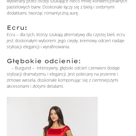
wybierany przez osoby szukające nieco mniej konwencjonalnych
pastelowych barw. Doskonale łączy się z bielą i srebrnymi
dodatkami, tworząc romantyczną aurę.
Ecru
:
Ecru – dla tych, którzy szukają alternatywy dla czystej bieli, ecru
jest doskonałym wyborem. Jego ciepły, kremowy odcień nadaje
stylizacji elegancji i wyrafinowania.
Głębokie odcienie:
– Burgund – intensywny, głęboki odcień czerwieni dodaje
stylizacji dramatyzmu i elegancji. Jest polecany na jesienne i
zimowe wesela, doskonale komponując się z ciemniejszymi
akcesoriami i złotymi detalami.