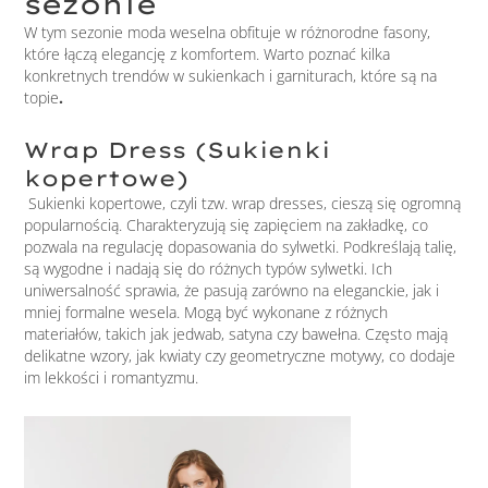
sezonie
W tym sezonie moda weselna obfituje w różnorodne fasony,
które łączą elegancję z komfortem. Warto poznać kilka
konkretnych trendów w sukienkach i garniturach, które są na
topie
.
Wrap Dress (Sukienki
kopertowe)
Sukienki kopertowe, czyli tzw. wrap dresses, cieszą się ogromną
popularnością. Charakteryzują się zapięciem na zakładkę, co
pozwala na regulację dopasowania do sylwetki. Podkreślają talię,
są wygodne i nadają się do różnych typów sylwetki. Ich
uniwersalność sprawia, że pasują zarówno na eleganckie, jak i
mniej formalne wesela. Mogą być wykonane z różnych
materiałów, takich jak jedwab, satyna czy bawełna. Często mają
delikatne wzory, jak kwiaty czy geometryczne motywy, co dodaje
im lekkości i romantyzmu.