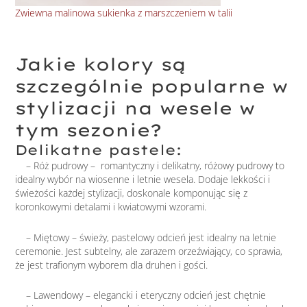
Ele
Zwiewna malinowa sukienka z marszczeniem w talii
Jakie kolory są
szczególnie popularne w
stylizacji na wesele w
tym sezonie?
Delikatne pastele:
– Róż pudrowy – romantyczny i delikatny, różowy pudrowy to
idealny wybór na wiosenne i letnie wesela. Dodaje lekkości i
świeżości każdej stylizacji, doskonale komponując się z
koronkowymi detalami i kwiatowymi wzorami.
– Miętowy – świeży, pastelowy odcień jest idealny na letnie
ceremonie. Jest subtelny, ale zarazem orzeźwiający, co sprawia,
że jest trafionym wyborem dla druhen i gości.
– Lawendowy – elegancki i eteryczny odcień jest chętnie