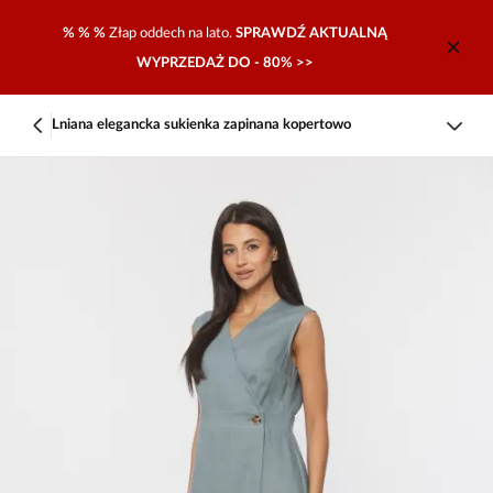
% % %
Złap oddech na lato.
SPRAWDŹ AKTUALNĄ
WYPRZEDAŻ DO - 80% >>
Lniana elegancka sukienka zapinana kopertowo