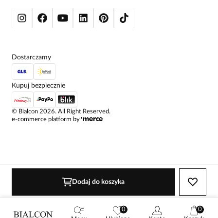
KURTKI I PŁASZCZE
Dostarczamy
Kupuj bezpiecznie
©
Bialcon
2026
. All Right Reserved.
e-commerce platform by
Dodaj do koszyka
0
0