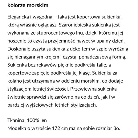
kolorze morskim
Elegancka i wygodna – taka jest kopertowa sukienka,
którą właśnie oglądasz. Szaroniebieska sukienka jest
wykonana ze stuprocentowego lnu, dzięki któremu jej
noszenie to czysta przyjemność nawet w upalny dzień.
Doskonale uszyta sukienka z dekoltem w szpic wyróżnia
się nienagannym krojem i czystą, ponadczasową formą.
Sukienka bez rękawów pięknie podkreśla talię, a
kopertowe zapięcie podkreśla jej klasę. Sukienka za
kolano jest utrzymana w odcieniu morskim, co dodaje
stylizacjom letniej świeżości. Przewiewna sukienka
świetnie sprawdzi się zarówno na co dzień, jak i w
bardziej wyjściowych letnich stylizacjach.
Tkanina: 100% len
Modelka o wzroście 172 cm ma na sobie rozmiar 36.