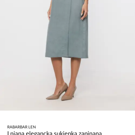
RABARBAR LEN
Lniana elegancka sukienka zapinana