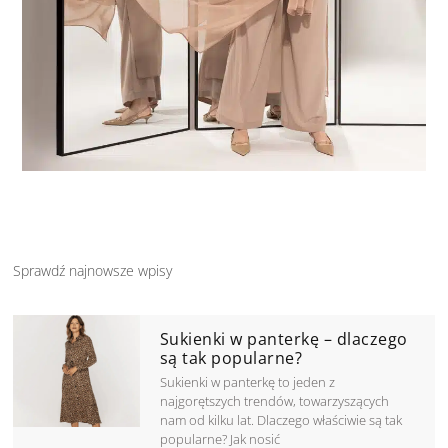
Sprawdź najnowsze wpisy
Page
Page
Page
Page
Page
Sukienki w panterkę – dlaczego
są tak popularne?
Sukienki w panterkę to jeden z
najgorętszych trendów, towarzyszących
nam od kilku lat. Dlaczego właściwie są tak
popularne? Jak nosić