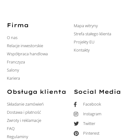
Firma
Mapa witryny
Strefa stałego klienta
O nas
Projekty EU
Relacje inwestorskie
Kontakty
Współpraca handlowa
Franczyza
Salony
Kariera
Obsługa klienta
Social Media
Składanie zamówień
Facebook
Dostawa i płatność
Instagram
Zwroty i reklamacje
Twitter
FAQ
Pinterest
Regulaminy