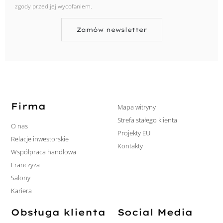
zgody przed jej wycofaniem.
Zamów newsletter
Firma
Mapa witryny
Strefa stałego klienta
O nas
Projekty EU
Relacje inwestorskie
Kontakty
Współpraca handlowa
Franczyza
Salony
Kariera
Obsługa klienta
Social Media