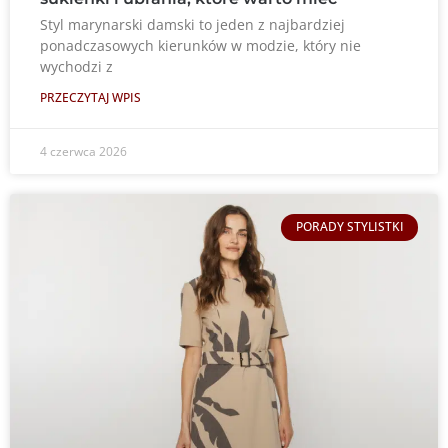
Styl marynarski damski to jeden z najbardziej
ponadczasowych kierunków w modzie, który nie
wychodzi z
PRZECZYTAJ WPIS
4 czerwca 2026
PORADY STYLISTKI