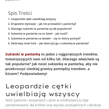
Spis Treści
Leopardzie cętki uwielbiają wszyscy
Drapieżne stylizacje – jak nie przesadzić z panterką?
Dlaczego sukienki w panterkę są tak popularne?
Sukienka w panterkę na co dzień – jak nosić?
Sukienka w panterkę na wesele – czy to dobry pomysł?
Zwierzęcy total look – jak stworzyć go z sukienką w panterkę?
Sukienki w panterkę
to jeden z najgorętszych trendów,
towarzyszących nam od kilku lat. Dlaczego właściwie są
tak popularne? Jak nosić sukienkę w panterkę, aby nie
przekroczyć cienkiej granicy pomiędzy trendem, a
kiczem? Podpowiadamy!
Leopardzie cętki
uwielbiają wszyscy
Wzór panterki i leopardzich cętek w średniowieczu były
zarezerwowane dla królów oraz wysoko postawionych członków