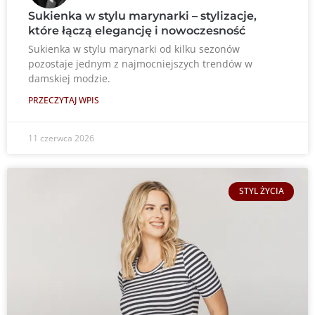
Sukienka w stylu marynarki – stylizacje,
które łączą elegancję i nowoczesność
Sukienka w stylu marynarki od kilku sezonów
pozostaje jednym z najmocniejszych trendów w
damskiej modzie.
PRZECZYTAJ WPIS
11 czerwca 2026
STYL ŻYCIA