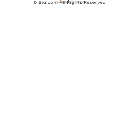
© Bialcon. All Rights Reserved