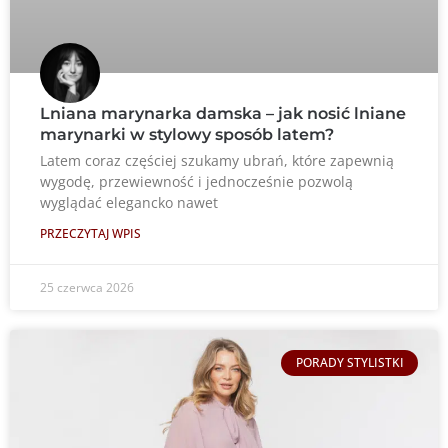
Lniana marynarka damska – jak nosić lniane
marynarki w stylowy sposób latem?
Latem coraz częściej szukamy ubrań, które zapewnią
wygodę, przewiewność i jednocześnie pozwolą
wyglądać elegancko nawet
PRZECZYTAJ WPIS
25 czerwca 2026
PORADY STYLISTKI