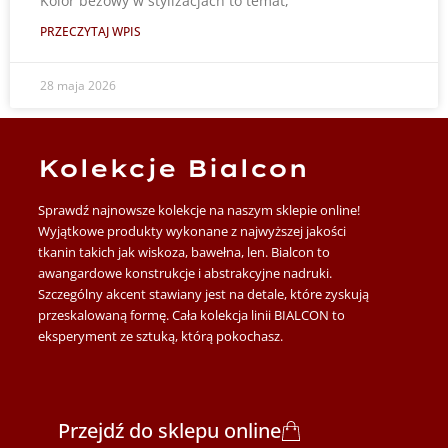
Kolor beżowy w stylizacjach to temat,
PRZECZYTAJ WPIS
28 maja 2026
Kolekcje Bialcon
Sprawdź najnowsze kolekcje na naszym sklepie online!
Wyjątkowe produkty wykonane z najwyższej jakości
tkanin takich jak wiskoza, bawełna, len. Bialcon to
awangardowe konstrukcje i abstrakcyjne nadruki.
Szczególny akcent stawiany jest na detale, które zyskują
przeskalowaną formę. Cała kolekcja linii BIALCON to
eksperyment ze sztuką, którą pokochasz.
Przejdź do sklepu online