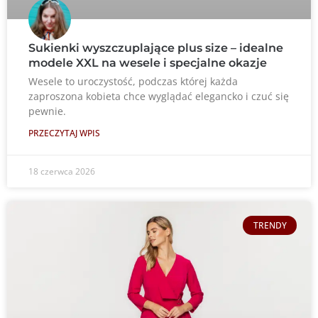
Sukienki wyszczuplające plus size – idealne
modele XXL na wesele i specjalne okazje
Wesele to uroczystość, podczas której każda
zaproszona kobieta chce wyglądać elegancko i czuć się
pewnie.
PRZECZYTAJ WPIS
18 czerwca 2026
TRENDY