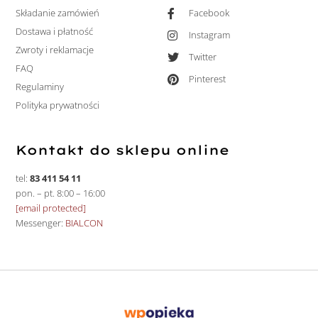
Składanie zamówień
Facebook
Dostawa i płatność
Instagram
Zwroty i reklamacje
Twitter
FAQ
Pinterest
Regulaminy
Polityka prywatności
Kontakt do sklepu online
tel:
83 411 54 11
pon. – pt. 8:00 – 16:00
[email protected]
Messenger:
BIALCON