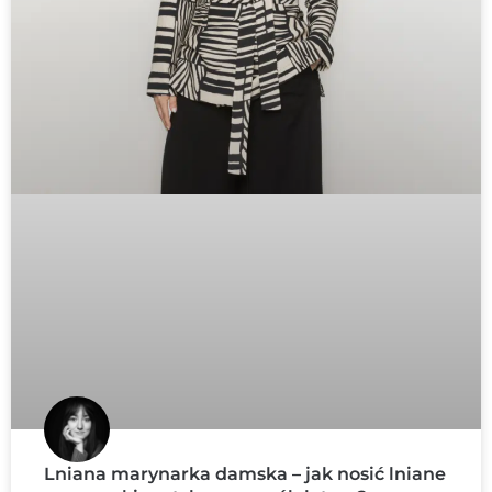
Lniana marynarka damska – jak nosić lniane