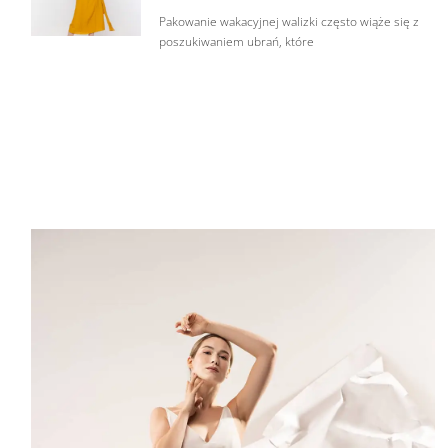
Pakowanie wakacyjnej walizki często wiąże się z
poszukiwaniem ubrań, które