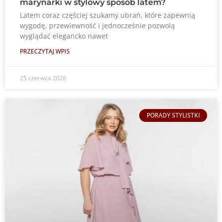
marynarki w stylowy sposób latem?
Latem coraz częściej szukamy ubrań, które zapewnią
wygodę, przewiewność i jednocześnie pozwolą
wyglądać elegancko nawet
PRZECZYTAJ WPIS
25 czerwca 2026
PORADY STYLISTKI