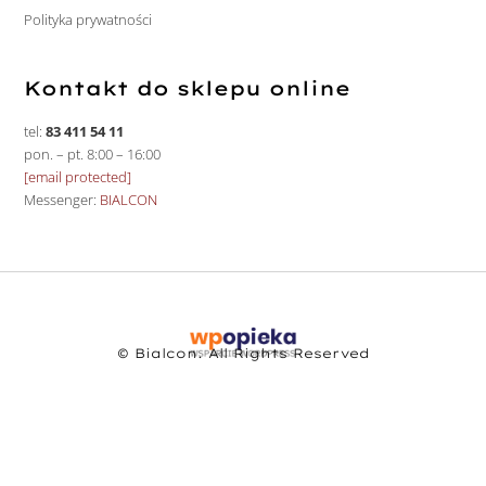
Polityka prywatności
Kontakt do sklepu online
tel:
83 411 54 11
pon. – pt. 8:00 – 16:00
[email protected]
Messenger:
BIALCON
© Bialcon. All Rights Reserved