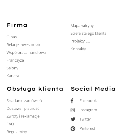
Firma
Mapa witryny
Strefa stałego klienta
O nas
Projekty EU
Relacje inwestorskie
Kontakty
Współpraca handlowa
Franczyza
Salony
Kariera
Obsługa klienta
Social Media
Składanie zamówień
Facebook
Dostawa i płatność
Instagram
Zwroty i reklamacje
Twitter
FAQ
Pinterest
Regulaminy