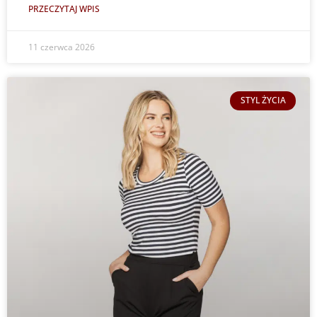
PRZECZYTAJ WPIS
11 czerwca 2026
STYL ŻYCIA