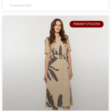
4 czerwca 2026
PORADY STYLISTKI