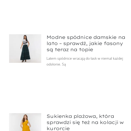
Modne spódnice damskie na
lato – sprawdź, jakie fasony
są teraz na topie
Latem spódnice wracają do łask w niemal każdej
odsłonie. Są
Sukienka plażowa, która
sprawdzi się też na kolacji w
kurorcie