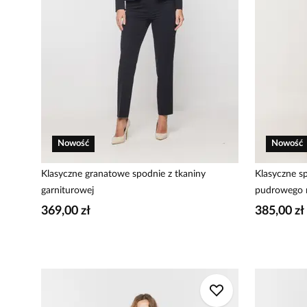
Nowość
Nowość
Klasyczne granatowe spodnie z tkaniny
Klasyczne s
garniturowej
pudrowego 
369,00 zł
385,00 zł