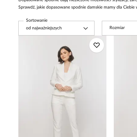
Dopasowane spodnie dają niezliczone możliwości stylizacji, zar
Sprawdź, jakie dopasowane spodnie damskie mamy dla Ciebie w
Sortowanie
Rozmiar