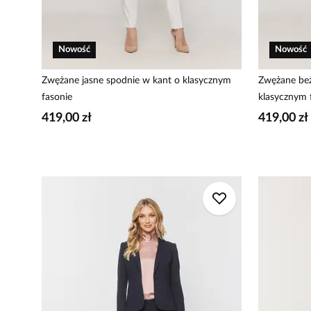
Nowość
Nowość
Zwężane jasne spodnie w kant o klasycznym
Zwężane be
fasonie
klasycznym 
419,00 zł
419,00 zł