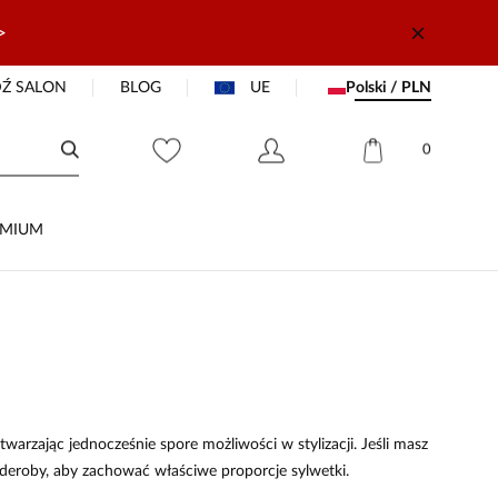
>
Ź SALON
BLOG
UE
Polski / PLN
0
EMIUM
arzając jednocześnie spore możliwości w stylizacji. Jeśli masz
deroby, aby zachować właściwe proporcje sylwetki.