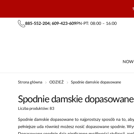
885-552-204; 609-423-609
PN-PT: 08:00 – 16:00
NOW
Strona główna
ODZIEŻ
Spodnie damskie dopasowane
Spodnie damskie dopasowane
Liczba produktów: 83
Spodnie damskie dopasowane to najprostszy sposób na to, aby po
pełniejsze uda również możesz nosić dopasowane spodnie. Wys