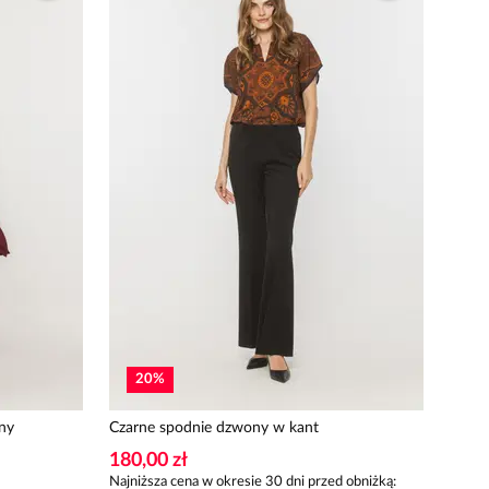
20
%
ny
Czarne spodnie dzwony w kant
180,00 zł
Najniższa cena w okresie 30 dni przed obniżką: