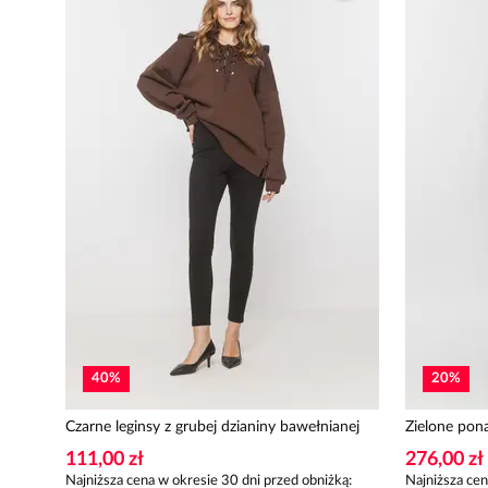
40
%
20
%
Czarne leginsy z grubej dzianiny bawełnianej
Zielone pon
111,00 zł
276,00 zł
Najniższa cena w okresie 30 dni przed obniżką:
Najniższa cen