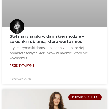
Styl marynarski w damskiej modzie –
sukienki i ubrania, które warto mieć
Styl marynarski damski to jeden z najbardziej
ponadczasowych kierunków w modzie, który nie
wychodzi z
PRZECZYTAJ WPIS
4 czerwca 2026
PORADY STYLISTKI