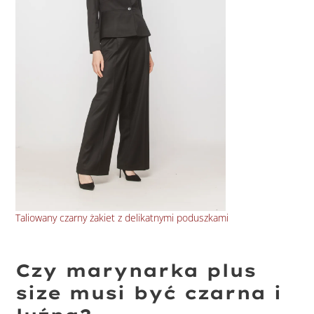
Taliowany czarny żakiet z delikatnymi poduszkami
Kró
Czy marynarka plus
size musi być czarna i