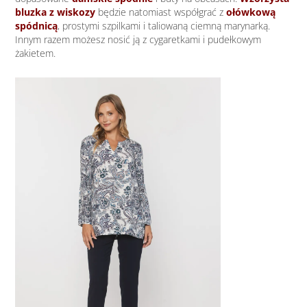
bluzka z wiskozy
będzie natomiast współgrać z
ołówkową
spódnicą
, prostymi szpilkami i taliowaną ciemną marynarką.
Innym razem możesz nosić ją z cygaretkami i pudełkowym
żakietem.