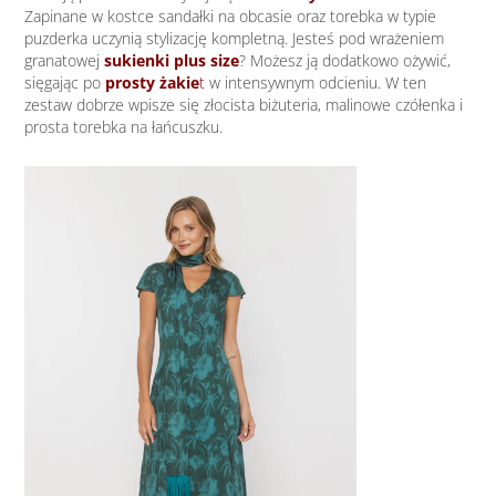
Zapinane w kostce sandałki na obcasie oraz torebka w typie
puzderka uczynią stylizację kompletną. Jesteś pod wrażeniem
granatowej
sukienki plus size
? Możesz ją dodatkowo ożywić,
sięgając po
prosty żakie
t
w intensywnym odcieniu. W ten
zestaw dobrze wpisze się złocista biżuteria, malinowe czółenka i
prosta torebka na łańcuszku.