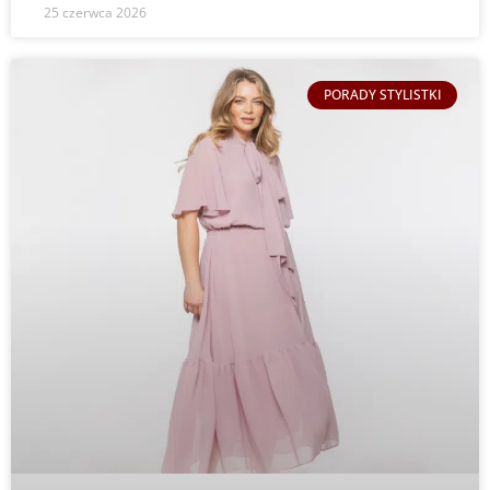
25 czerwca 2026
PORADY STYLISTKI