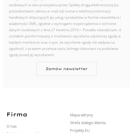
osobowych w celu przesyłania przez Spółkę drogą elektroniczną (za
pośrednictwem adresu e–mail lub numeru telefonu) informacji
handlowych dotyczących jej usług i produktów w formie newslettera i
wiadomości SMS, zgodnie z wymogami rozporządzenia o ochronie
danych osobowych z dnia 27 kwietnia 2016 r. Ponadto oświadczam, iż
zostałem poinformowany o możliwości wycofania udzielonej zgody w
każdym momencie oraz o tym, że wycofanie zgody nie wpływa na
zgodność z prawem przetwarzania, którego dokonano na podstawie
zgody przed jej wycofaniem.
Zamów newsletter
Firma
Mapa witryny
Strefa stałego klienta
O nas
Projekty EU