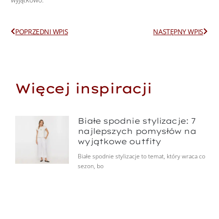
Prev
Next
POPRZEDNI WPIS
NASTĘPNY WPIS
Więcej inspiracji
Białe spodnie stylizacje: 7
najlepszych pomysłów na
wyjątkowe outfity
Białe spodnie stylizacje to temat, który wraca co
sezon, bo