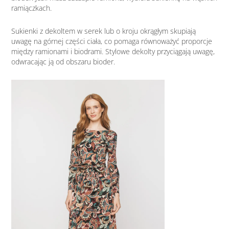
ramiączkach.
Sukienki z dekoltem w serek lub o kroju okrągłym skupiają
uwagę na górnej części ciała, co pomaga równoważyć proporcje
między ramionami i biodrami. Stylowe dekolty przyciągają uwagę,
odwracając ją od obszaru bioder.