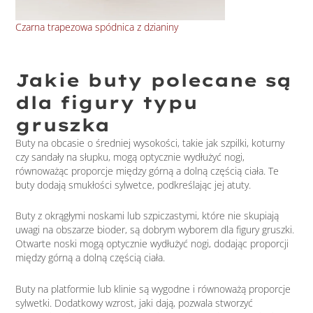
Czarna trapezowa spódnica z dzianiny
Gra
Jakie buty polecane są
dla figury typu
gruszka
Buty na obcasie o średniej wysokości, takie jak szpilki, koturny
czy sandały na słupku, mogą optycznie wydłużyć nogi,
równoważąc proporcje między górną a dolną częścią ciała. Te
buty dodają smukłości sylwetce, podkreślając jej atuty.
Buty z okrągłymi noskami lub szpiczastymi, które nie skupiają
uwagi na obszarze bioder, są dobrym wyborem dla figury gruszki.
Otwarte noski mogą optycznie wydłużyć nogi, dodając proporcji
między górną a dolną częścią ciała.
Buty na platformie lub klinie są wygodne i równoważą proporcje
sylwetki. Dodatkowy wzrost, jaki dają, pozwala stworzyć