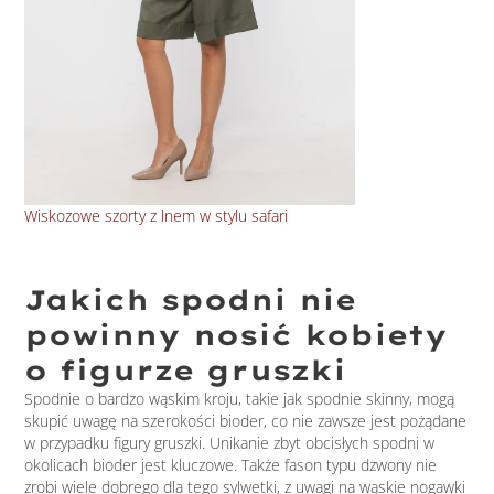
Wiskozowe szorty z lnem w stylu safari
Kol
Jakich spodni nie
powinny nosić kobiety
o figurze gruszki
Spodnie o bardzo wąskim kroju, takie jak spodnie skinny, mogą
skupić uwagę na szerokości bioder, co nie zawsze jest pożądane
w przypadku figury gruszki. Unikanie zbyt obcisłych spodni w
okolicach bioder jest kluczowe. Także fason typu dzwony nie
zrobi wiele dobrego dla tego sylwetki, z uwagi na wąskie nogawki