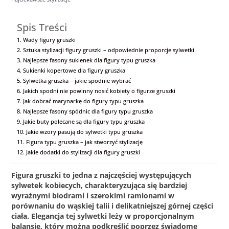
Spis Treści
Wady figury gruszki
Sztuka stylizacji figury gruszki – odpowiednie proporcje sylwetki
Najlepsze fasony sukienek dla figury typu gruszka
Sukienki kopertowe dla figury gruszka
Sylwetka gruszka – jakie spodnie wybrać
Jakich spodni nie powinny nosić kobiety o figurze gruszki
Jak dobrać marynarkę do figury typu gruszka
Najlepsze fasony spódnic dla figury typu gruszka
Jakie buty polecane są dla figury typu gruszka
Jakie wzory pasują do sylwetki typu gruszka
Figura typu gruszka – jak stworzyć stylizację
Jakie dodatki do stylizacji dla figury gruszki
Figura gruszki to jedna z najczęściej występujących
sylwetek kobiecych, charakteryzująca się bardziej
wyraźnymi biodrami i szerokimi ramionami w
porównaniu do wąskiej talii i delikatniejszej górnej części
ciała. Elegancja tej sylwetki leży w proporcjonalnym
balansie, który można podkreślić poprzez świadome