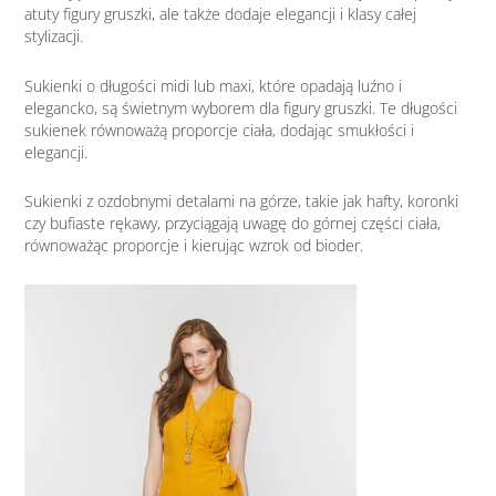
atuty figury gruszki, ale także dodaje elegancji i klasy całej
stylizacji.
Sukienki o długości midi lub maxi, które opadają luźno i
elegancko, są świetnym wyborem dla figury gruszki. Te długości
sukienek równoważą proporcje ciała, dodając smukłości i
elegancji.
Sukienki z ozdobnymi detalami na górze, takie jak hafty, koronki
czy bufiaste rękawy, przyciągają uwagę do górnej części ciała,
równoważąc proporcje i kierując wzrok od bioder.