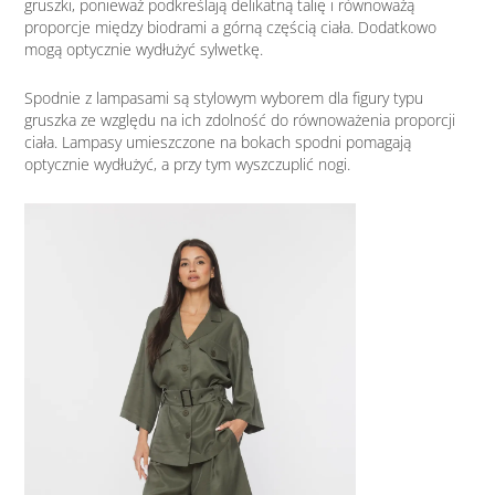
gruszki, ponieważ podkreślają delikatną talię i równoważą
proporcje między biodrami a górną częścią ciała. Dodatkowo
mogą optycznie wydłużyć sylwetkę.
Spodnie z lampasami są stylowym wyborem dla figury typu
gruszka ze względu na ich zdolność do równoważenia proporcji
ciała. Lampasy umieszczone na bokach spodni pomagają
optycznie wydłużyć, a przy tym wyszczuplić nogi.