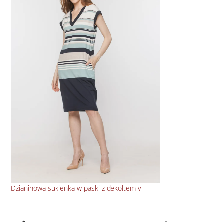
Dzianinowa sukienka w paski z dekoltem v
Dop