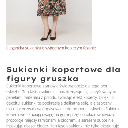
Elegancka sukienka o wygodnym kobiecym fasonie
Wis
Sukienki kopertowe dla
figury gruszka
Sukienki kopertowe stanowią świetną opcję dla tego typu
sylwetki. Ten fason sukienki charakteryzuje się skrzyżowanymi
panelami materiału z przodu, tworząc efekt koperty. Dzięki linii
dekoltu, sukienki te podkreślają delikatną talię, a elastyczny
materiał pozwala na dopasowanie do proporcji sylwetki. Sukienki
kopertowe skupiają uwagę na górnej części ciała, równoważąc
proporcje między ramionami a biodrami, a zarazem subtelnie
maskując obszar bioder. Ten fason sukienki nie tylko eksponuje