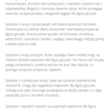
rozszerzanym, prostym lub luźniejszym, z wysokim stanem lub o
odpowiedniej długości, stanowią świetne opcje, które pomagają
stworzyć proporcjonalny i elegancki wygląd dla figury gruszki.
Spodnie o kroju rozszerzanym od kolana (bootcut) lub lekko
rozszerzane ku dołowi (flare) doskonale równoważą proporcje
figury gruszki. Rozszerzenie spodni od linii kolan zmniejsza
widoczność szerokości bioder, nadając równowagę między górną
a dolną częścią ciała.
Spodnie o kroju prostym, które opadają równo wzdłuż nogi, są
również dobrym wyborem dla figury gruszki. Ten fason nie skupia
uwagi na biodrach, a jednocześnie nie jest zbyt obcisły, co
pomaga utrzymać proporcje sylwetki.
Spodnie o luźniejszym kroju, takie jak spodnie boyfriend lub
relaxed fit, mogą być wygodnym wyborem dla figury gruszki.
Unikają one zbyt mocnego przylegania w okolicy bioder, co daje
swobodę ruchu i komfort noszenia.
Spodnie z wysokim stanem są świetnym wyborem dla figury