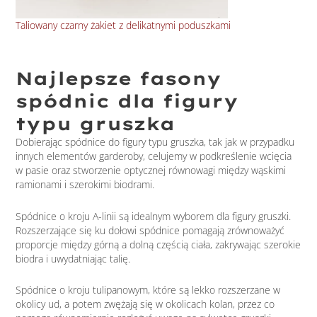
Taliowany czarny żakiet z delikatnymi poduszkami
Kró
Najlepsze fasony
spódnic dla figury
typu gruszka
Dobierając spódnice do figury typu gruszka, tak jak w przypadku
innych elementów garderoby, celujemy w podkreślenie wcięcia
w pasie oraz stworzenie optycznej równowagi między wąskimi
ramionami i szerokimi biodrami.
Spódnice o kroju A-linii są idealnym wyborem dla figury gruszki.
Rozszerzające się ku dołowi spódnice pomagają zrównoważyć
proporcje między górną a dolną częścią ciała, zakrywając szerokie
biodra i uwydatniając talię.
Spódnice o kroju tulipanowym, które są lekko rozszerzane w
okolicy ud, a potem zwężają się w okolicach kolan, przez co