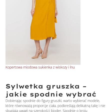
Kopertowa miodowa sukienka z wiskozy i lnu
Kop
Sylwetka gruszka –
jakie spodnie wybrać
Dobierając spodnie do figury gruszki, warto wybierać modele,
które równoważą proporcje ciała, podkreślają delikatną talię i nie
skupiają uwagi na szerokości bioder. Spodnie o kroju