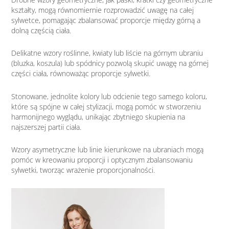
kształty, mogą równomiernie rozprowadzić uwagę na całej
sylwetce, pomagając zbalansować proporcje między górną a
dolną częścią ciała.
Delikatne wzory roślinne, kwiaty lub liście na górnym ubraniu
(bluzka, koszula) lub spódnicy pozwolą skupić uwagę na górnej
części ciała, równoważąc proporcje sylwetki.
Stonowane, jednolite kolory lub odcienie tego samego koloru,
które są spójne w całej stylizacji, mogą pomóc w stworzeniu
harmonijnego wyglądu, unikając zbytniego skupienia na
najszerszej partii ciała.
Wzory asymetryczne lub linie kierunkowe na ubraniach mogą
pomóc w kreowaniu proporcji i optycznym zbalansowaniu
sylwetki, tworząc wrażenie proporcjonalności.