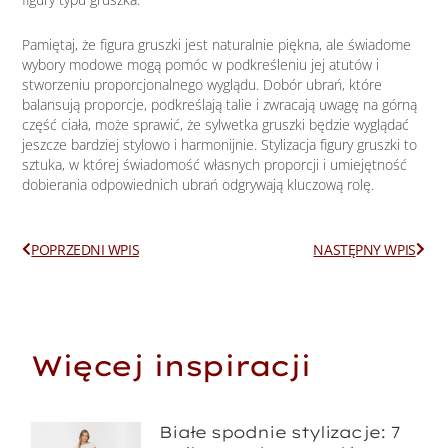
Pamiętaj, że figura gruszki jest naturalnie piękna, ale świadome
wybory modowe mogą pomóc w podkreśleniu jej atutów i
stworzeniu proporcjonalnego wyglądu. Dobór ubrań, które
balansują proporcje, podkreślają talie i zwracają uwagę na górną
część ciała, może sprawić, że sylwetka gruszki będzie wyglądać
jeszcze bardziej stylowo i harmonijnie. Stylizacja figury gruszki to
sztuka, w której świadomość własnych proporcji i umiejętność
dobierania odpowiednich ubrań odgrywają kluczową rolę.
Prev
Next
POPRZEDNI WPIS
NASTĘPNY WPIS
Więcej inspiracji
Białe spodnie stylizacje: 7